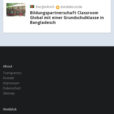
Bangladesch
DUISBURG-ESSEN
Bildungspartnerschaft Classroom
Global mit einer Grundschulklasse in
Bangladesch
About
Transparenz
Kontakt
Impressum
Datenschutz
Sitemap
Weitblick