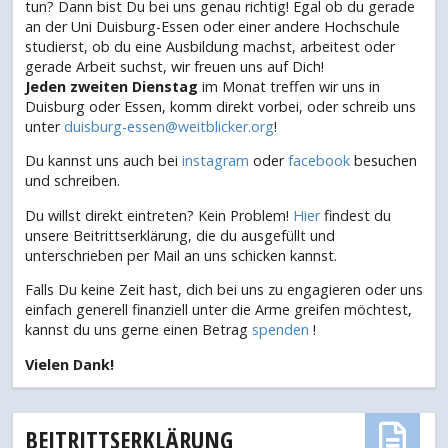
tun? Dann bist Du bei uns genau richtig! Egal ob du gerade
an der Uni Duisburg-Essen oder einer andere Hochschule
studierst, ob du eine Ausbildung machst, arbeitest oder
gerade Arbeit suchst, wir freuen uns auf Dich!
Jeden zweiten Dienstag
im Monat treffen wir uns in
Duisburg oder Essen, komm direkt vorbei, oder schreib uns
unter
duisburg-essen@weitblicker.org
!
Du kannst uns auch bei
instagram
oder
facebook
besuchen
und schreiben.
Du willst direkt eintreten? Kein Problem!
Hier
findest du
unsere Beitrittserklärung, die du ausgefüllt und
unterschrieben per Mail an uns schicken kannst.
Falls Du keine Zeit hast, dich bei uns zu engagieren oder uns
einfach generell finanziell unter die Arme greifen möchtest,
kannst du uns gerne einen Betrag
spenden
!
Vielen Dank!
BEITRITTSERKLÄRUNG