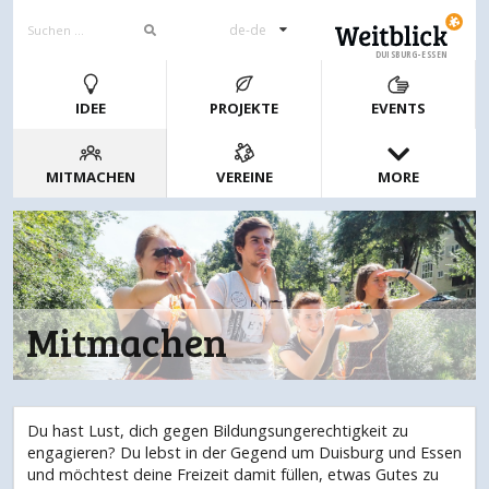
de-de
DUISBURG-ESSEN
IDEE
PROJEKTE
EVENTS
MITMACHEN
VEREINE
MORE
Mitmachen
Du hast Lust, dich gegen Bildungsungerechtigkeit zu
engagieren? Du lebst in der Gegend um Duisburg und Essen
und möchtest deine Freizeit damit füllen, etwas Gutes zu