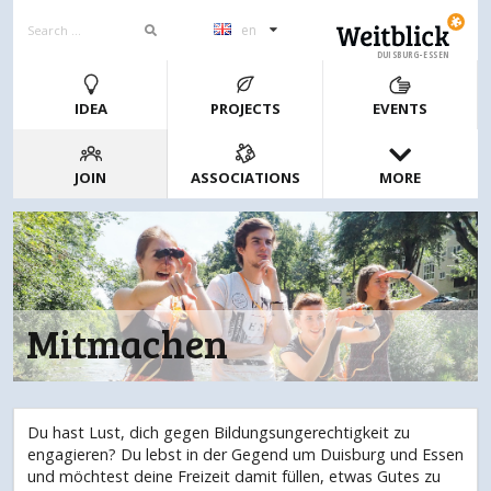
en
DUISBURG-ESSEN
IDEA
PROJECTS
EVENTS
JOIN
ASSOCIATIONS
MORE
Mitmachen
Du hast Lust, dich gegen Bildungsungerechtigkeit zu
engagieren? Du lebst in der Gegend um Duisburg und Essen
und möchtest deine Freizeit damit füllen, etwas Gutes zu