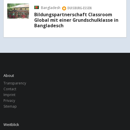
Bangladesh
DUISBURG-ESSEN
Bildungspartnerschaft Classroom
Global mit einer Grundschulklasse in
Bangladesch
About
Transparency
Contact
Imprint
Privacy
Sitemap
Weitblick