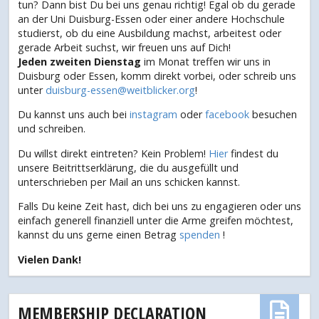
tun? Dann bist Du bei uns genau richtig! Egal ob du gerade
an der Uni Duisburg-Essen oder einer andere Hochschule
studierst, ob du eine Ausbildung machst, arbeitest oder
gerade Arbeit suchst, wir freuen uns auf Dich!
Jeden zweiten Dienstag
im Monat treffen wir uns in
Duisburg oder Essen, komm direkt vorbei, oder schreib uns
unter
duisburg-essen@weitblicker.org
!
Du kannst uns auch bei
instagram
oder
facebook
besuchen
und schreiben.
Du willst direkt eintreten? Kein Problem!
Hier
findest du
unsere Beitrittserklärung, die du ausgefüllt und
unterschrieben per Mail an uns schicken kannst.
Falls Du keine Zeit hast, dich bei uns zu engagieren oder uns
einfach generell finanziell unter die Arme greifen möchtest,
kannst du uns gerne einen Betrag
spenden
!
Vielen Dank!
MEMBERSHIP DECLARATION