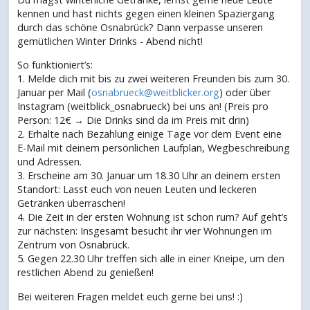
kennen und hast nichts gegen einen kleinen Spaziergang
durch das schöne Osnabrück? Dann verpasse unseren
gemütlichen Winter Drinks - Abend nicht!
So funktioniert’s:
1. Melde dich mit bis zu zwei weiteren Freunden bis zum 30.
Januar per Mail (
osnabrueck@weitblicker.org
) oder über
Instagram (weitblick_osnabrueck) bei uns an! (Preis pro
Person: 12€ → Die Drinks sind da im Preis mit drin)
2. Erhalte nach Bezahlung einige Tage vor dem Event eine
E-Mail mit deinem persönlichen Laufplan, Wegbeschreibung
und Adressen.
3. Erscheine am 30. Januar um 18.30 Uhr an deinem ersten
Standort: Lasst euch von neuen Leuten und leckeren
Getränken überraschen!
4. Die Zeit in der ersten Wohnung ist schon rum? Auf geht’s
zur nächsten: Insgesamt besucht ihr vier Wohnungen im
Zentrum von Osnabrück.
5. Gegen 22.30 Uhr treffen sich alle in einer Kneipe, um den
restlichen Abend zu genießen!
Bei weiteren Fragen meldet euch gerne bei uns! :)