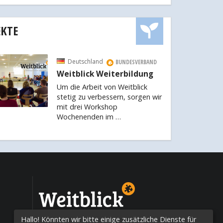
EKTE
Deutschland
BUNDESVERBAND
Weitblick Weiterbildung
Um die Arbeit von Weitblick
stetig zu verbessern, sorgen wir
mit drei Workshop
Wochenenden im …
Bildungschancen weltweit
Hallo! Könnten wir bitte einige zusätzliche Dienste für