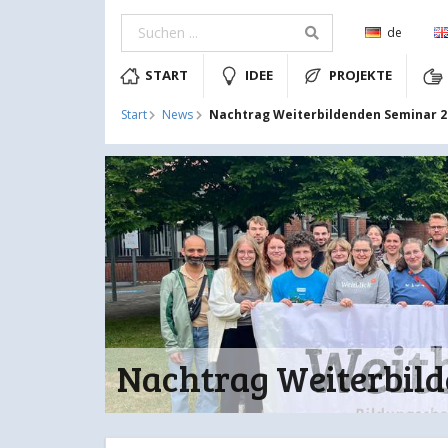
de
START
IDEE
PROJEKTE
Nachtrag Weiterbildenden Seminar 2
Start
News
Nachtrag Weiterbil