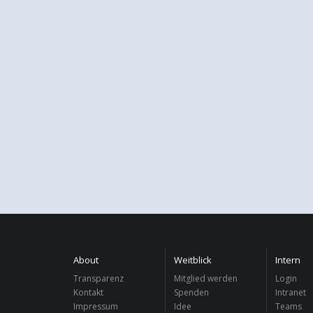
About
Weitblick
Intern
Transparenz
Mitglied werden
Login
Kontakt
Spenden
Intranet
Impressum
Idee
Teams