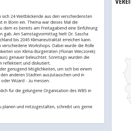
VERE
 sich 24 Weitblickende aus den verschiedensten
t in Bonn ein. Thema war dieses Mal die
zu dem es bereits am Freitagabend eine Einführung
on gab. Am Samstagvormittag hielt Dr. Sascha
hland bis 2045 Klimaneutralität erreichen kann.
n verschiedene Workshops. Dabei wurde die Rolle
hkeiten von Klima-Bürgerräten (Florian Wieczorek)
aus) genauer beleuchtet. Sonntags wurden die
reflektiert und diskutiert.
der genügend Möglichkeiten, um sich bei einem
 den anderen Städten auszutauschen und in
f oder Wizard - zu messen.
lich für die gelungene Organisation des WBS in
u planen und mitzugestalten, schreibt uns gerne