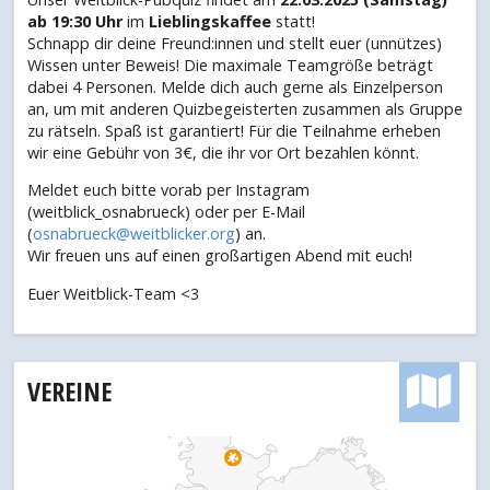
ab 19:30 Uhr
im
Lieblingskaffee
statt!
Schnapp dir deine Freund:innen und stellt euer (unnützes)
Wissen unter Beweis! Die maximale Teamgröße beträgt
dabei 4 Personen. Melde dich auch gerne als Einzelperson
an, um mit anderen Quizbegeisterten zusammen als Gruppe
zu rätseln. Spaß ist garantiert! Für die Teilnahme erheben
wir eine Gebühr von 3€, die ihr vor Ort bezahlen könnt.
Meldet euch bitte vorab per Instagram
(weitblick_osnabrueck) oder per E-Mail
(
osnabrueck@weitblicker.org
) an.
Wir freuen uns auf einen großartigen Abend mit euch!
Euer Weitblick-Team <3
VEREINE