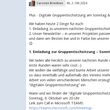
Carsten Brenken
Mi, 2. Okt 2024
Plus - Digitale Gruppentischsitzung am Sonntag
Wir haben heute 2 Dinge für euch:
1. Einladung zu unserem nächsten Gruppentischsi
2. Unser Newsletter – in unseren Projekten passie
und dann am Besten live und in Farbe bei unsere
😉
1. Einladung zur Gruppentischsitzung – Sonnt
Wir laden alle herzlich zu unserer nächsten Runde v
erste Runden waren sehr cool ;-)
Wir wollen die vielfältige und bunte Arbeit unser
so dass innerhalb und außerhalb des Vereins mehr
Arbeit von vielen verschiedenen Menschen erzeugt 
“digitalen Gruppentischsitzung” ein
Wann und wo findet die “digitale Gruppentischsitz
Sonntag, 6. Oktober um 20 Uhr
Link zum Call in Microsoft TEAMS:
https://teams.microsoft.com/l/meetup-