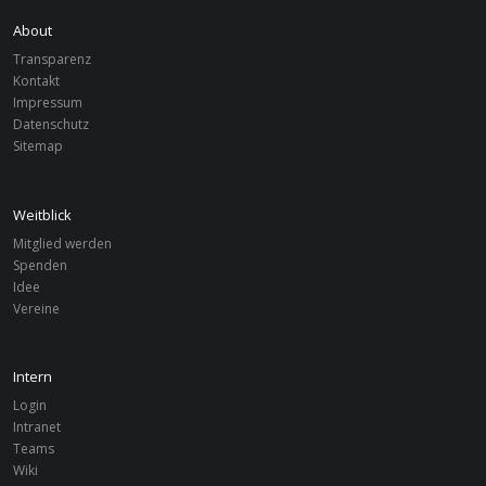
About
Transparenz
Kontakt
Impressum
Datenschutz
Sitemap
Weitblick
Mitglied werden
Spenden
Idee
Vereine
Intern
Login
Intranet
Teams
Wiki