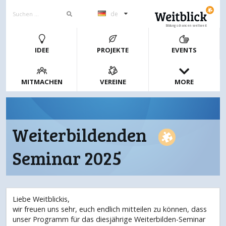
de
Bildungschancen weltweit
IDEE
PROJEKTE
EVENTS
MITMACHEN
VEREINE
MORE
Weiterbildenden
Seminar 2025
Liebe Weitblickis,
wir freuen uns sehr, euch endlich mitteilen zu können, dass
unser Programm für das diesjährige Weiterbilden-Seminar