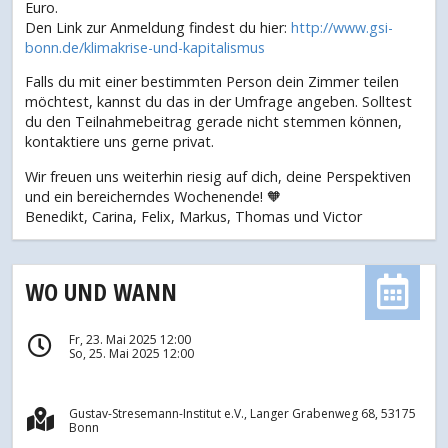
Euro.
Den Link zur Anmeldung findest du hier:
http://www.gsi-
bonn.de/klimakrise-und-kapitalismus
Falls du mit einer bestimmten Person dein Zimmer teilen
möchtest, kannst du das in der Umfrage angeben. Solltest
du den Teilnahmebeitrag gerade nicht stemmen können,
kontaktiere uns gerne privat.
Wir freuen uns weiterhin riesig auf dich, deine Perspektiven
und ein bereicherndes Wochenende! 🧡
Benedikt, Carina, Felix, Markus, Thomas und Victor
WO UND WANN
Fr, 23. Mai 2025 12:00
So, 25. Mai 2025 12:00
Gustav-Stresemann-Institut e.V., Langer Grabenweg 68, 53175
Bonn