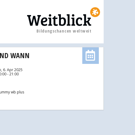
Bildungschancen weltweit
UND WANN
o, 6. Apr 2025
0:00 - 21:00
ummy wb plus