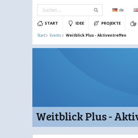
de
START
IDEE
PROJEKTE
Weitblick Plus - Aktiventreffen
Start
Events
Weitblick Plus - Akt