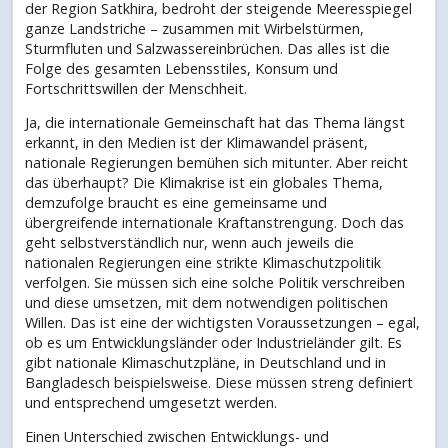
der Region Satkhira, bedroht der steigende Meeresspiegel
ganze Landstriche – zusammen mit Wirbelstürmen,
Sturmfluten und Salzwassereinbrüchen. Das alles ist die
Folge des gesamten Lebensstiles, Konsum und
Fortschrittswillen der Menschheit.
Ja, die internationale Gemeinschaft hat das Thema längst
erkannt, in den Medien ist der Klimawandel präsent,
nationale Regierungen bemühen sich mitunter. Aber reicht
das überhaupt? Die Klimakrise ist ein globales Thema,
demzufolge braucht es eine gemeinsame und
übergreifende internationale Kraftanstrengung. Doch das
geht selbstverständlich nur, wenn auch jeweils die
nationalen Regierungen eine strikte Klimaschutzpolitik
verfolgen. Sie müssen sich eine solche Politik verschreiben
und diese umsetzen, mit dem notwendigen politischen
Willen. Das ist eine der wichtigsten Voraussetzungen – egal,
ob es um Entwicklungsländer oder Industrieländer gilt. Es
gibt nationale Klimaschutzpläne, in Deutschland und in
Bangladesch beispielsweise. Diese müssen streng definiert
und entsprechend umgesetzt werden.
Einen Unterschied zwischen Entwicklungs- und