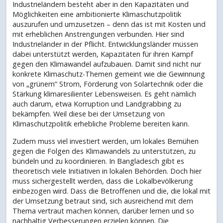
Industrieländern besteht aber in den Kapazitäten und
Möglichkeiten eine ambitionierte Klimaschutzpolitik
auszurufen und umzusetzen – denn das ist mit Kosten und
mit erheblichen Anstrengungen verbunden. Hier sind
Industrieländer in der Pflicht. Entwicklungsländer müssen
dabei unterstützt werden, Kapazitäten für ihren Kampf
gegen den Klimawandel aufzubauen. Damit sind nicht nur
konkrete Klimaschutz-Themen gemeint wie die Gewinnung
von „grünem“ Strom, Förderung von Solartechnik oder die
Stärkung klimaresilienter Lebensweisen. Es geht nämlich
auch darum, etwa Korruption und Landgrabbing zu
bekämpfen. Weil diese bei der Umsetzung von
Klimaschutzpolitik erhebliche Probleme bereiten kann.
Zudem muss viel investiert werden, um lokales Bemühen
gegen die Folgen des Klimawandels zu unterstützen, zu
bündeln und zu koordinieren. In Bangladesch gibt es
theoretisch viele Initiativen in lokalen Behörden. Doch hier
muss sichergestellt werden, dass die Lokalbevölkerung
einbezogen wird. Dass die Betroffenen und die, die lokal mit
der Umsetzung betraut sind, sich ausreichend mit dem
Thema vertraut machen können, darüber lernen und so
nachhaltig Verbesserungen erzielen können. Die