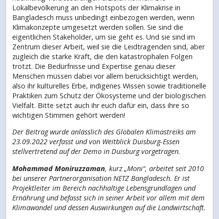
Lokalbevölkerung an den Hotspots der Klimakrise in
Bangladesch muss unbedingt einbezogen werden, wenn
Klimakonzepte umgesetzt werden sollen. Sie sind die
eigentlichen Stakeholder, um sie geht es. Und sie sind im
Zentrum dieser Arbeit, weil sie die Leidtragenden sind, aber
zugleich die starke Kraft, die den katastrophalen Folgen
trotzt. Die Bedürfnisse und Expertise genau dieser
Menschen müssen dabei vor allem berücksichtigt werden,
also ihr kulturelles Erbe, indigenes Wissen sowie traditionelle
Praktiken zum Schutz der Ökosysteme und der biologischen
Vielfalt. Bitte setzt auch ihr euch dafür ein, dass ihre so
wichtigen Stimmen gehört werden!
Der Beitrag wurde anlässlich des Globalen Klimastreiks am
23.09.2022 verfasst und von Weitblick Duisburg-Essen
stellvertretend auf der Demo in Duisburg vorgetragen.
Mohammad Moniruzzaman
, kurz „Moni“, arbeitet seit 2010
bei unserer Partnerorganisation NETZ Bangladesch. Er ist
Projektleiter im Bereich nachhaltige Lebensgrundlagen und
Ernährung und befasst sich in seiner Arbeit vor allem mit dem
Klimawandel und dessen Auswirkungen auf die Landwirtschaft.