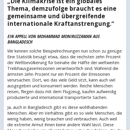
„Die Klimakrise ist ein globales
Thema, demzufolge braucht es eine
gemeinsame und übergreifende
internationale Kraftanstrengung.“
EIN APPELL VON MOHAMMAD MONIRUZZAMAN AUS
BANGLADESCH
Wir kennen solche Beispielrechnungen nun schon zu genüge:
Eine Statistik besagt etwa, dass die reichsten zehn Prozent
der Weltbevölkerung für beinahe die Hälfte der weltweiten
Treibhausgasemissionen verantwortlich sind. Während die
ärmsten zehn Prozent nur ein Prozent der Emissionen
verursachen. Dort, wo das viele Geld sitzt, kann auch viel
ausgegeben und konsumiert werden. Reiche Menschen
reisen, fliegen dazu mit dem Flugzeug, kaufen aufwendig
produzierte und international transportierte Sachen.
Ja, auch in Bangladesch gibt es diese wohlhabenden
Menschen. Aber im Verhältnis gibt es so viele Menschen, die
wenig haben, wenig brauchen und verbrauchen. Auch weil
die extreme Armut ihnen keine andere Wahl lässt. Diese