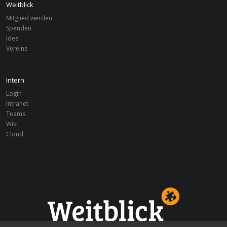
Weitblick
Mitglied werden
Spenden
Idee
Vereine
Intern
Login
Intranet
Teams
Wiki
Cloud