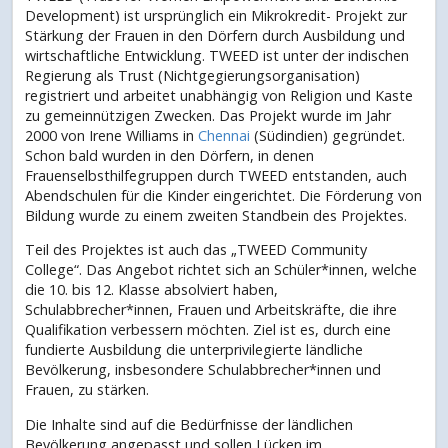
Development) ist ursprünglich ein Mikrokredit- Projekt zur
Stärkung der Frauen in den Dörfern durch Ausbildung und
wirtschaftliche Entwicklung. TWEED ist unter der indischen
Regierung als Trust (Nichtgegierungsorganisation)
registriert und arbeitet unabhängig von Religion und Kaste
zu gemeinnützigen Zwecken. Das Projekt wurde im Jahr
2000 von Irene Williams in
Chennai
(Südindien) gegründet.
Schon bald wurden in den Dörfern, in denen
Frauenselbsthilfegruppen durch TWEED entstanden, auch
Abendschulen für die Kinder eingerichtet. Die Förderung von
Bildung wurde zu einem zweiten Standbein des Projektes.
Teil des Projektes ist auch das „TWEED Community
College“. Das Angebot richtet sich an Schüler*innen, welche
die 10. bis 12. Klasse absolviert haben,
Schulabbrecher*innen, Frauen und Arbeitskräfte, die ihre
Qualifikation verbessern möchten. Ziel ist es, durch eine
fundierte Ausbildung die unterprivilegierte ländliche
Bevölkerung, insbesondere Schulabbrecher*innen und
Frauen, zu stärken.
Die Inhalte sind auf die Bedürfnisse der ländlichen
Bevölkerung angepasst und sollen Lücken im