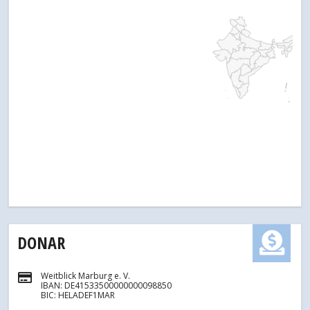
DONAR
Weitblick Marburg e. V.
IBAN: DE41533500000000098850
BIC: HELADEF1MAR