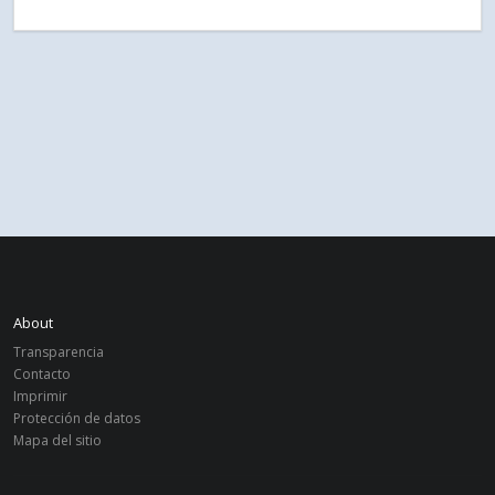
About
Transparencia
Contacto
Imprimir
Protección de datos
Mapa del sitio