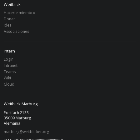
Weitblick
Hacerte miembro
Donar
Idea
Associaciones
Intern
Login
Intranet
Teams
Wiki
Cloud
Weitblick Marburg
Postfach 2133
35009 Marburg
Alemania
marburg@weitblicker.org