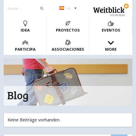
es
HEIDELBERG
IDEA
PROYECTOS
EVENTOS
PARTICIPA
ASSOCIACIONES
MORE
Blog
Keine Beiträge vorhanden.