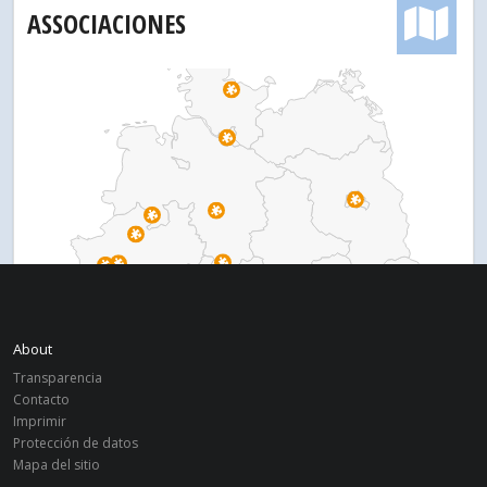
ASSOCIACIONES
About
Transparencia
Contacto
Imprimir
Protección de datos
Mapa del sitio