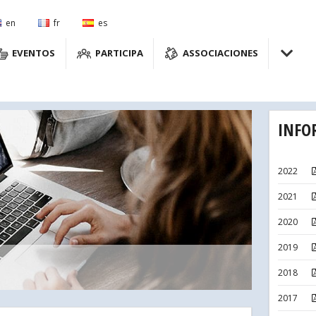
en
fr
es
EVENTOS
PARTICIPA
ASSOCIACIONES
INFO
2022
2021
2020
2019
2018
2017