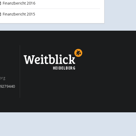
Finanzbericht 2016
Finanzbericht 2015
HEIDELBERG
org
09279440