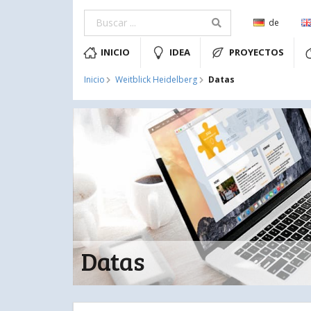
de
INICIO
IDEA
PROYECTOS
Datas
Inicio
Weitblick Heidelberg
Datas