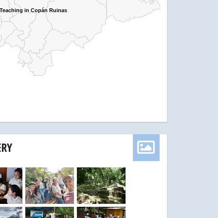
 Teaching in Copán Ruinas
 Teaching in Copán Ruinas
ERY