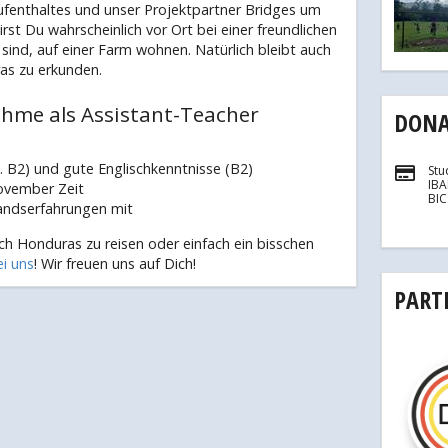
fenthaltes und unser Projektpartner Bridges um
st Du wahrscheinlich vor Ort bei einer freundlichen
sind, auf einer Farm wohnen. Natürlich bleibt auch
as zu erkunden.
ahme als Assistant-Teacher
DONA
. B2) und gute Englischkenntnisse (B2)
Stu
IB
ovember Zeit
BI
landserfahrungen mit
ch Honduras zu reisen oder einfach ein bisschen
i uns
! Wir freuen uns auf Dich!
PART