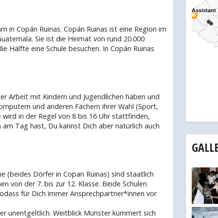
Assistant
Assistant
m in Copán Ruinas. Copán Ruinas ist eine Region im
uatemala. Sie ist die Heimat von rund 20.000
ie Hälfte eine Schule besuchen. In Copán Ruinas
er Arbeit mit Kindern und Jugendlichen haben und
omputern und anderen Fächern ihrer Wahl (Sport,
wird in der Regel von 8 bis 16 Uhr stattfinden,
n am Tag hast, Du kannst Dich aber natürlich auch
GALL
e (beides Dörfer in Copan Ruinas) sind staatlich
n von der 7. bis zur 12. Klasse. Beide Schulen
odass für Dich immer Ansprechpartner*innen vor
her unentgeltlich. Weitblick Münster kümmert sich