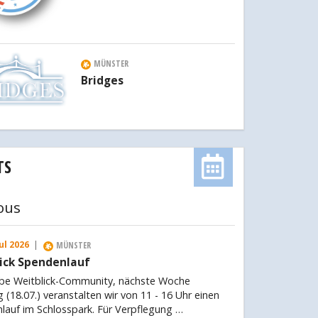
MÜNSTER
Bridges
TS
ous
Jul 2026
|
MÜNSTER
ick Spendenlauf
iebe Weitblick-Community, nächste Woche
(18.07.) veranstalten wir von 11 - 16 Uhr einen
lauf im Schlosspark. Für Verpflegung …