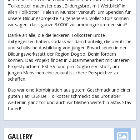
Tollkoetter_muenster das „Bildungsbrot mit Weitblick“ in
allen Tollkötter Filialen in Münster verkauft, um Spenden für
unsere Bildungsprojekte zu generieren. Voller Stolz können
wir sagen, dass ganze 3.000€ zusammengekommen sind!!
Danke an alle, die die leckeren Tollkötter-Brote
mitgegessen haben, sodass wir damit anteilig die berufliche
und schulische Ausbildung von jungen Erwachsenen in der
Bildungswerkstatt der Region Dogbo, Benin fördern
können. Das Projekt findet in Zusammenarbeit mit unseren
Projektpartnern ESI e.V. und pro Dogbo e.V. statt, um
jungen Menschen eine zukunftssichere Perspektive zu
schaffen.
Das war eine Kombination aus gutem Geschmack und einer
guten Tat! 🍞🤝 Bei Tollkötter schmeckt das Brot aber
weiterhin ganz toll und auch wir bleiben weiterhin aktiv. Stay
tuned!
GALLERY