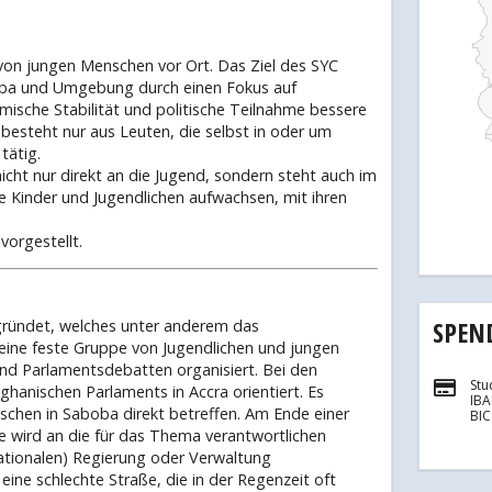
 von jungen Menschen vor Ort. Das Ziel des SYC
boba und Umgebung durch einen Fokus auf
mische Stabilität und politische Teilnahme bessere
besteht nur aus Leuten, die selbst in oder um
tätig.
icht nur direkt an die Jugend, sondern steht auch im
 Kinder und Jugendlichen aufwachsen, mit ihren
orgestellt.
SPEN
gründet, welches unter anderem das
 eine feste Gruppe von Jugendlichen und jungen
und Parlamentsdebatten organisiert. Bei den
Stu
hanischen Parlaments in Accra orientiert. Es
IB
schen in Saboba direkt betreffen. Am Ende einer
BI
se wird an die für das Thema verantwortlichen
ationalen) Regierung oder Verwaltung
eine schlechte Straße, die in der Regenzeit oft