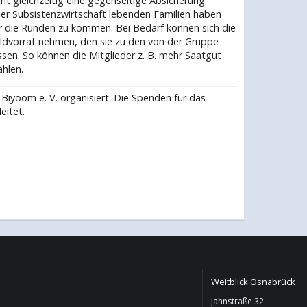
t gleichzeitig eine gegenseitige Absicherung
er Subsistenzwirtschaft lebenden Familien haben
er die Runden zu kommen. Bei Bedarf können sich die
ldvorrat nehmen, den sie zu den von der Gruppe
sen. So können die Mitglieder z. B. mehr Saatgut
ahlen.
Biyoom e. V. organisiert. Die Spenden für das
eitet.
Weitblick Osnabrück
Jahnstraße 32