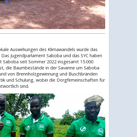
okale Auswirkungen des Klimawandels wurde das
n. Das Jugendparlament Saboba und das SYC haben
ikt Saboba seit Sommer 2022 insgesamt 15.000
 ist, die Baumbestände in der Savanne um Saboba
grund von Brennholzgewinnung und Buschbränden
tik und Schulung, wobei die Dorgfemeinschaften für
twortlich sind.