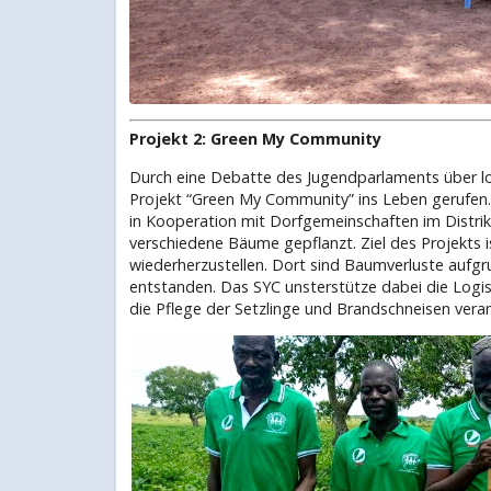
Projekt 2: Green My Community
Durch eine Debatte des Jugendparlaments über l
Projekt “Green My Community” ins Leben gerufe
in Kooperation mit Dorfgemeinschaften im Distr
verschiedene Bäume gepflanzt. Ziel des Projekts
wiederherzustellen. Dort sind Baumverluste auf
entstanden. Das SYC unsterstütze dabei die Logis
die Pflege der Setzlinge und Brandschneisen veran