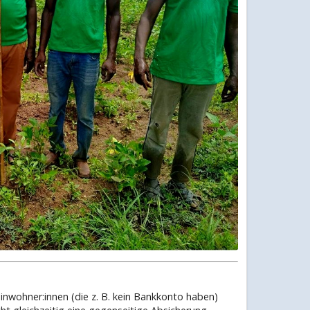
inwohner:innen (die z. B. kein Bankkonto haben)