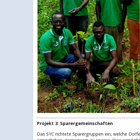
Projekt 3: Sparergemeinschaften
Das SYC richtete Sparergruppen ein, welche Dorfe