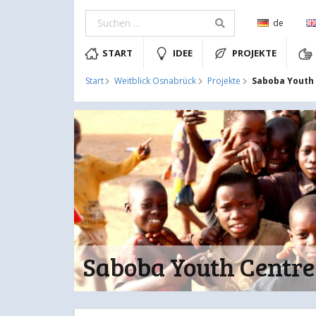
de
START
IDEE
PROJEKTE
Saboba Youth
Start
Weitblick Osnabrück
Projekte
Saboba Youth Centre