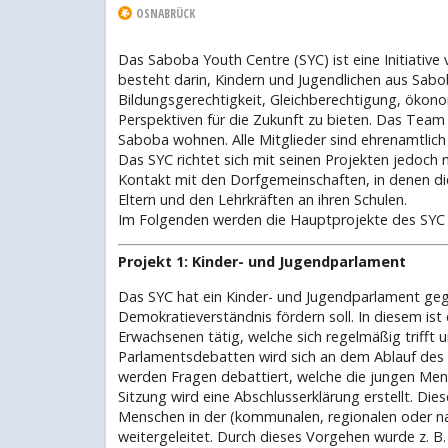
OSNABRÜCK
Das Saboba Youth Centre (SYC) ist eine Initiative
besteht darin, Kindern und Jugendlichen aus Sa
Bildungsgerechtigkeit, Gleichberechtigung, ökono
Perspektiven für die Zukunft zu bieten. Das Team 
Saboba wohnen. Alle Mitglieder sind ehrenamtlich 
Das SYC richtet sich mit seinen Projekten jedoch n
Kontakt mit den Dorfgemeinschaften, in denen die
Eltern und den Lehrkräften an ihren Schulen.
Im Folgenden werden die Hauptprojekte des SYC v
Projekt 1: Kinder- und Jugendparlament
Das SYC hat ein Kinder- und Jugendparlament ge
Demokratieverständnis fördern soll. In diesem ist
Erwachsenen tätig, welche sich regelmäßig trifft 
Parlamentsdebatten wird sich an dem Ablauf des g
werden Fragen debattiert, welche die jungen Men
Sitzung wird eine Abschlusserklärung erstellt. Die
Menschen in der (kommunalen, regionalen oder n
weitergeleitet. Durch dieses Vorgehen wurde z. B. 