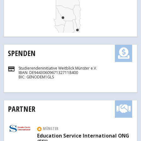
SPENDEN
Studierendeninitiative Weitblick Münster e.V.
IBAN: DE94430609671327118400
BIC: GENODEM1GLS
PARTNER
MÜNSTER
Education Service International ONG