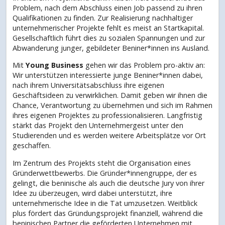
Problem, nach dem Abschluss einen Job passend zu ihren
Qualifikationen zu finden. Zur Realisierung nachhaltiger
unternehmerischer Projekte fehlt es meist an Startkapital.
Gesellschaftlich führt dies zu sozialen Spannungen und zur
Abwanderung junger, gebildeter Beniner*innen ins Ausland.
Mit
Young Business
gehen wir das Problem pro-aktiv an:
Wir unterstützen interessierte junge Beniner*innen dabei,
nach ihrem Universitätsabschluss ihre eigenen
Geschäftsideen zu verwirklichen. Damit geben wir ihnen die
Chance, Verantwortung zu übernehmen und sich im Rahmen
ihres eigenen Projektes zu professionalisieren. Langfristig
stärkt das Projekt den Unternehmergeist unter den
Studierenden und es werden weitere Arbeitsplätze vor Ort
geschaffen.
Im Zentrum des Projekts steht die Organisation eines
Gründerwettbewerbs. Die Gründer*innengruppe, der es
gelingt, die beninische als auch die deutsche Jury von ihrer
Idee zu überzeugen, wird dabei unterstützt, ihre
unternehmerische Idee in die Tat umzusetzen. Weitblick
plus fördert das Gründungsprojekt finanziell, während die
beninischen Partner die geförderten Unternehmen mit