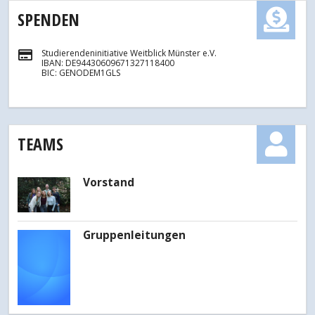
SPENDEN
Studierendeninitiative Weitblick Münster e.V.
IBAN: DE94430609671327118400
BIC: GENODEM1GLS
TEAMS
Vorstand
Gruppenleitungen