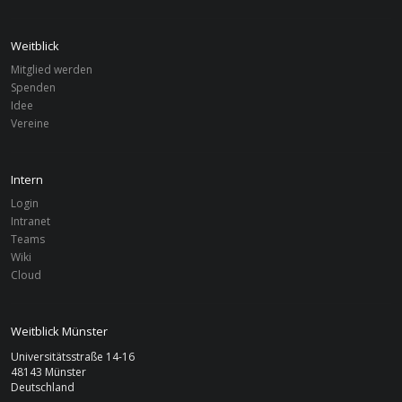
Weitblick
Mitglied werden
Spenden
Idee
Vereine
Intern
Login
Intranet
Teams
Wiki
Cloud
Weitblick Münster
Universitätsstraße 14-16
48143 Münster
Deutschland