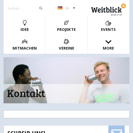
de
MÜNSTER
IDEE
PROJEKTE
EVENTS
MITMACHEN
VEREINE
MORE
Kontakt