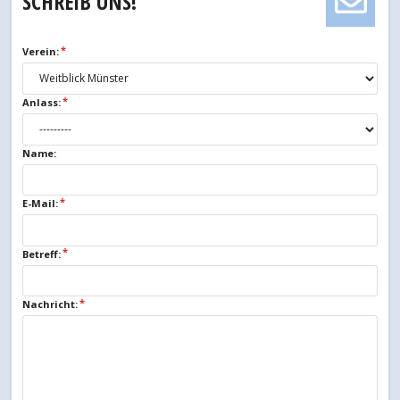
SCHREIB UNS!
Verein:
Anlass:
Name:
E-Mail:
Betreff:
Nachricht: