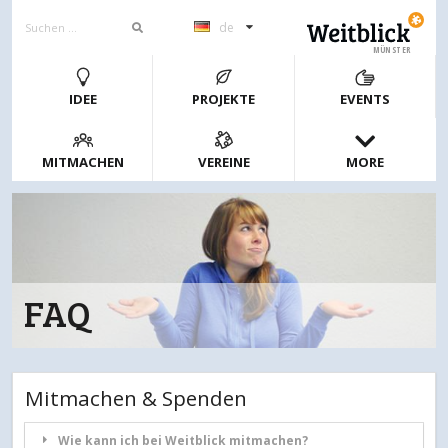
de
MÜNSTER
IDEE
PROJEKTE
EVENTS
MITMACHEN
VEREINE
MORE
FAQ
Mitmachen & Spenden
Wie kann ich bei Weitblick mitmachen?