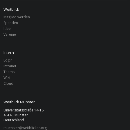
Weitblick
Mitglied werden
Spenden
Idee
Vereine
Intern
Login
Intranet
Teams
Wiki
Cloud
Weitblick Münster
Universitätsstraße 14-16
48143 Münster
Deutschland
muenster@weitblicker.org