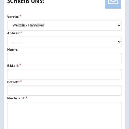
SCHREIB UNS!
Verein:
Anlass:
Name:
E-Mail:
Betreff:
Nachricht: