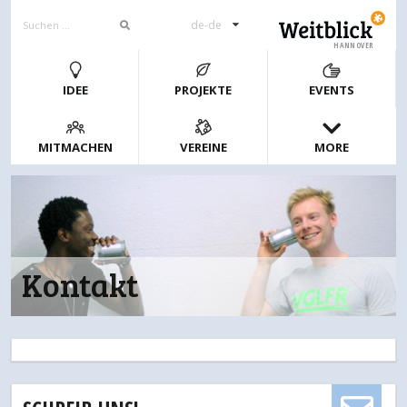
de-de
HANNOVER
IDEE
PROJEKTE
EVENTS
MITMACHEN
VEREINE
MORE
Kontakt