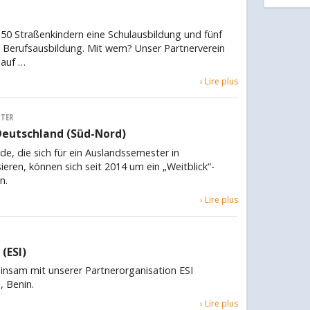
 50 Straßenkindern eine Schulausbildung und fünf
 Berufsausbildung. Mit wem? Unser Partnerverein
 auf …
› Lire plus
TER
Deutschland (Süd-Nord)
de, die sich für ein Auslandssemester in
ieren, können sich seit 2014 um ein „Weitblick“-
n.
› Lire plus
(ESI)
insam mit unserer Partnerorganisation ESI
, Benin.
› Lire plus