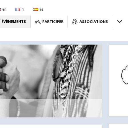
en
fr
es
ÉVÈNEMENTS
PARTICIPER
ASSOCIATIONS