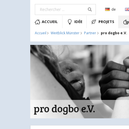
de
ACCUEIL
IDÉE
PROJETS
pro dogbo e.V.
Accueil
Weitblick Münster
Partner
pro dogbo e.V.