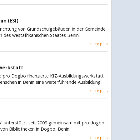
in (ESI)
 Errichtung von Grundschulgebäuden in der Gemeinde
des westafrikanischen Staates Benin.
› Lire plus
werkstatt
nd pro Dogbo finanzierte KfZ-Ausbildungswerkstatt
enschen in Benin eine weiterführende Ausbildung.
› Lire plus
.V. unterstützt seit 2009 gemeinsam mit pro dogbo
g von Bibliotheken in Dogbo, Benin.
› Lire plus