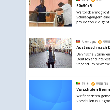
50x50+5
Weitblick ermöglicht
Schulabgängern eine
pro dogbo e.V. geht
Allemagne
MÜNS
Austausch nach 
Beninische Studieren
Deutschland interess
Stipendium bewerbe
Bénin
MÜNSTER
Vorschulen Benin 
Wir finanzieren geme
Vorschulen in Dogbo