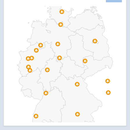
Pr
Pr
Pr
Pr