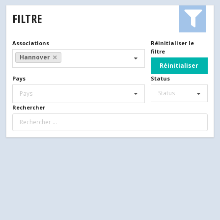
FILTRE
Associations
Réinitialiser le
filtre
Hannover
Réinitialiser
Pays
Status
Status
Pays
Rechercher