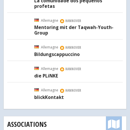
La comunidade dos pequenos
profetas
Allemagne
HANNOVER
Mentoring mit der Taqwah-Youth-
Group
Allemagne
HANNOVER
Bildungscappuccino
Pr
Allemagne
HANNOVER
die PLiNKE
Pr
Allemagne
HANNOVER
blickKontakt
Pr
ASSOCIATIONS