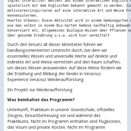
Ingles Interactivo: Besteht aus einem interaktiven Englisch U
spielerisch mit dem Englischen bekannt gemacht zu werden. Zie
motivieren/inspirieren auf eine interaktive Art und Weise Fre
kennenzulernen.

Huertos Urbanos: Diese Aktivität wird in einem Gemüsegarten d
wie man selbst in einem Bio-Garten Gemüse nachhaltig anbauen 
konserviert etc. Allgemeines Biologie-Wissen über Pflanzen un
Durch den Einsatz all dieser Aktivitäten führen wir
handlungsorientierten Unterricht durch, bei dem wir
essentielles Wissen und universelle Werte auf direkte und
indirekte Art und Weise vermitteln und den Raum schaffen,
um dieses Wissen anzuwenden. Auf diese Weise fördern wir
die Erziehung und Bildung der Kinder in Veracruz.
Experience Veracruz Wiederaufforstung
Ein Projekt zur Wiederaufforstung
Was beinhaltet das Programm?
Unterkunft, Praktikum in unserer Grundschule, offizielles
Zeugnis, Einsaztbetreuung vor und während des
Praktikums. Nicht im Programm enthalten sind Flugkosten,
das Visum und private Kosten. Nicht im Programm