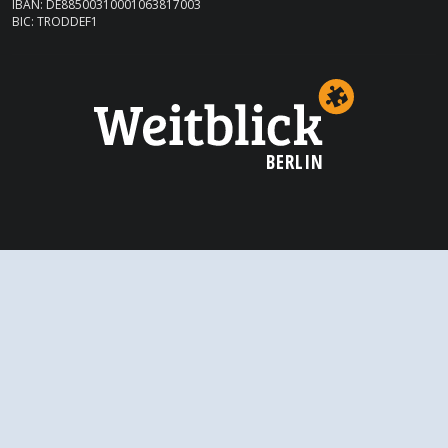
IBAN: DE88500310001063817003
BIC: TRODDEF1
BERLIN