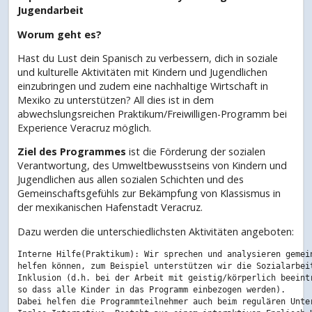
Jugendarbeit
Worum geht es?
Hast du Lust dein Spanisch zu verbessern, dich in soziale
und kulturelle Aktivitäten mit Kindern und Jugendlichen
einzubringen und zudem eine nachhaltige Wirtschaft in
Mexiko zu unterstützen? All dies ist in dem
abwechslungsreichen Praktikum/Freiwilligen-Programm bei
Experience Veracruz möglich.
Ziel des Programmes
ist die Förderung der sozialen
Verantwortung, des Umweltbewusstseins von Kindern und
Jugendlichen aus allen sozialen Schichten und des
Gemeinschaftsgefühls zur Bekämpfung von Klassismus in
der mexikanischen Hafenstadt Veracruz.
Dazu werden die unterschiedlichsten Aktivitäten angeboten:
Interne Hilfe(Praktikum): Wir sprechen und analysieren gemein
helfen können, zum Beispiel unterstützen wir die Sozialarbeit
Inklusion (d.h. bei der Arbeit mit geistig/körperlich beeintr
so dass alle Kinder in das Programm einbezogen werden).

Dabei helfen die Programmteilnehmer auch beim regulären Unter