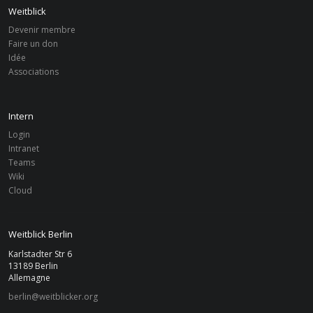
Weitblick
Devenir membre
Faire un don
Idée
Associations
Intern
Login
Intranet
Teams
Wiki
Cloud
Weitblick Berlin
Karlstadter Str 6
13189 Berlin
Allemagne
berlin@weitblicker.org