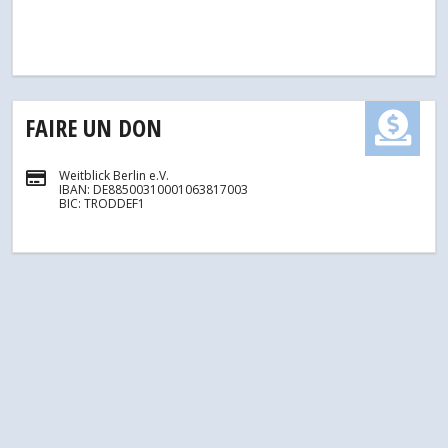
FAIRE UN DON
Weitblick Berlin e.V.
IBAN: DE88500310001063817003
BIC: TRODDEF1