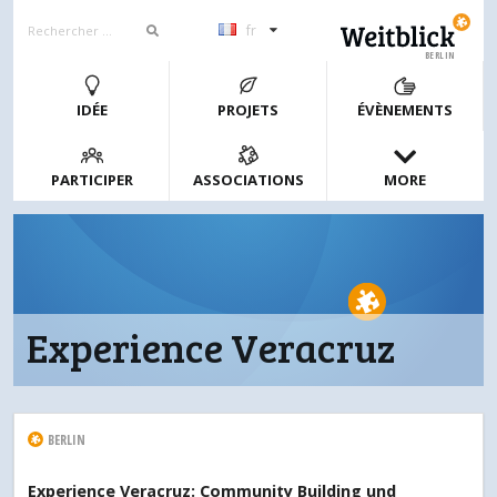
fr
BERLIN
IDÉE
PROJETS
ÉVÈNEMENTS
PARTICIPER
ASSOCIATIONS
MORE
Experience Veracruz
BERLIN
Experience Veracruz: Community Building und