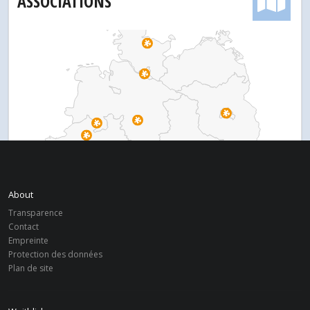
ASSOCIATIONS
About
Transparence
Contact
Empreinte
Protection des données
Plan de site