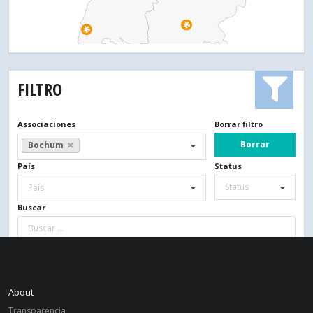
FILTRO
Associaciones
Borrar filtro
Borrar
Bochum
País
Status
Status
País
Buscar
About
Transparencia