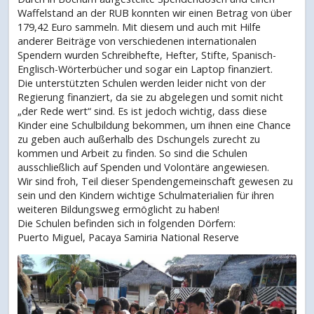
Waffelstand an der RUB konnten wir einen Betrag von über
179,42 Euro sammeln. Mit diesem und auch mit Hilfe
anderer Beiträge von verschiedenen internationalen
Spendern wurden Schreibhefte, Hefter, Stifte, Spanisch-
Englisch-Wörterbücher und sogar ein Laptop finanziert.
Die unterstützten Schulen werden leider nicht von der
Regierung finanziert, da sie zu abgelegen und somit nicht
„der Rede wert“ sind. Es ist jedoch wichtig, dass diese
Kinder eine Schulbildung bekommen, um ihnen eine Chance
zu geben auch außerhalb des Dschungels zurecht zu
kommen und Arbeit zu finden. So sind die Schulen
ausschließlich auf Spenden und Volontäre angewiesen.
Wir sind froh, Teil dieser Spendengemeinschaft gewesen zu
sein und den Kindern wichtige Schulmaterialien für ihren
weiteren Bildungsweg ermöglicht zu haben!
Die Schulen befinden sich in folgenden Dörfern:
Puerto Miguel, Pacaya Samiria National Reserve