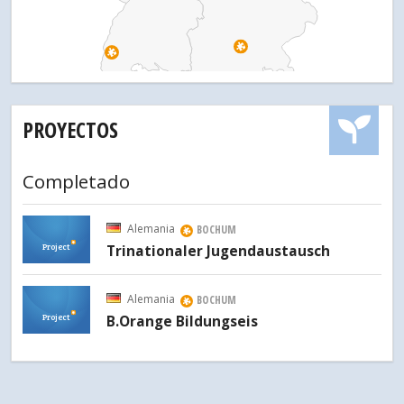
PROYECTOS
Completado
Alemania
BOCHUM
Project
Trinationaler Jugendaustausch
Alemania
BOCHUM
Project
B.Orange Bildungseis