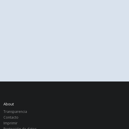
About
Transparencia
Contacto
Imprimir
Protección de datos