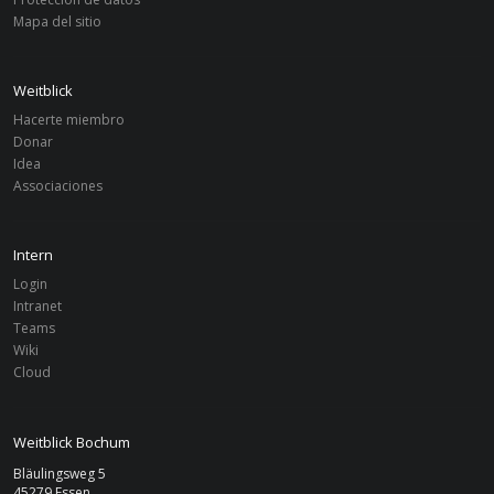
Mapa del sitio
Weitblick
Hacerte miembro
Donar
Idea
Associaciones
Intern
Login
Intranet
Teams
Wiki
Cloud
Weitblick Bochum
Bläulingsweg 5
45279 Essen