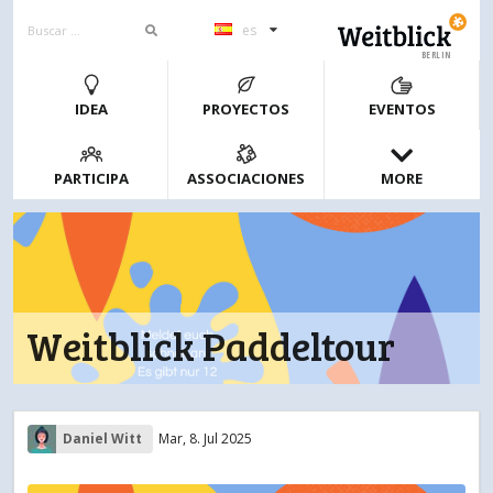
es
BERLIN
IDEA
PROYECTOS
EVENTOS
PARTICIPA
ASSOCIACIONES
MORE
Weitblick Paddeltour
Daniel Witt
Mar, 8. Jul 2025