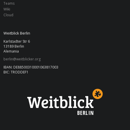
Teams
Wiki
Cloud
Weitblick Berlin
Karlstadter Str 6
13189 Berlin
Alemania
berlin@weitblicker.org
IBAN: DE88500310001063817003
BIC: TRODDEF1
BERLIN