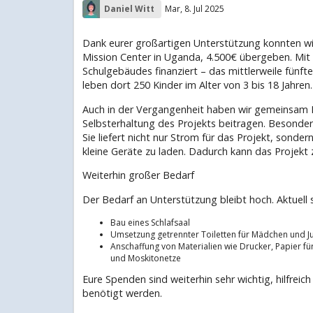
Daniel Witt
Mar, 8. Jul 2025
Dank eurer großartigen Unterstützung konnten w
Mission Center in Uganda, 4.500€ übergeben. Mit
Schulgebäudes finanziert – das mittlerweile fünf
leben dort 250 Kinder im Alter von 3 bis 18 Jahren.
Auch in der Vergangenheit haben wir gemeinsam Pr
Selbsterhaltung des Projekts beitragen. Besonders 
Sie liefert nicht nur Strom für das Projekt, sond
kleine Geräte zu laden. Dadurch kann das Projekt
Weiterhin großer Bedarf
Der Bedarf an Unterstützung bleibt hoch. Aktuell
Bau eines Schlafsaal
Umsetzung getrennter Toiletten für Mädchen und J
Anschaffung von Materialien wie Drucker, Papier fü
und Moskitonetze
Eure Spenden sind weiterhin sehr wichtig, hilfrei
benötigt werden.