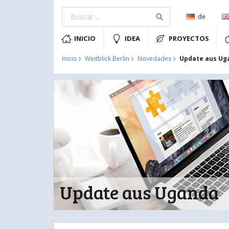
de
INICIO
IDEA
PROYECTOS
Update aus Ug
Inicio
Weitblick Berlin
Novedades
Update aus Uganda