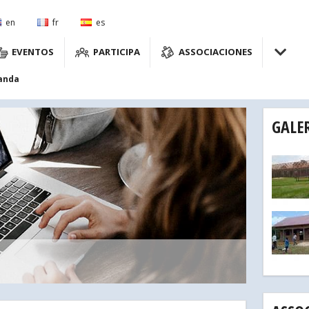
en
fr
es
EVENTOS
PARTICIPA
ASSOCIACIONES
anda
GALE