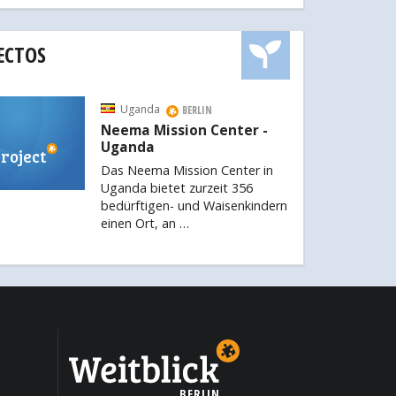
ECTOS
Uganda
BERLIN
Neema Mission Center -
Uganda
roject
Das Neema Mission Center in
Uganda bietet zurzeit 356
bedürftigen- und Waisenkindern
einen Ort, an …
BERLIN