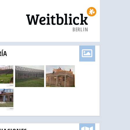
BERLIN
RÍA