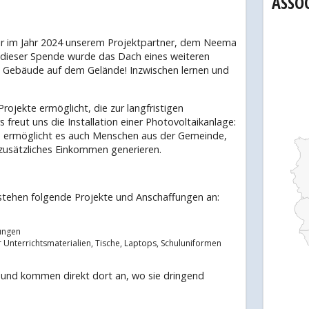
ASSO
ir im Jahr 2024 unserem Projektpartner, dem Neema
 dieser Spende wurde das Dach eines weiteren
te Gebäude auf dem Gelände! Inzwischen lernen und
ojekte ermöglicht, die zur langfristigen
freut uns die Installation einer Photovoltaikanlage:
ern ermöglicht es auch Menschen aus der Gemeinde,
 zusätzliches Einkommen generieren.
 stehen folgende Projekte und Anschaffungen an:
ungen
r Unterrichtsmaterialien, Tische, Laptops, Schuluniformen
ch und kommen direkt dort an, wo sie dringend