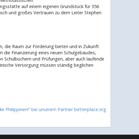
 Methodistischen
dungsstätte auf einem eigenen Grundstück für 356
ausch und großes Vertrauen zu dem Leiter Stephen
n, die Raum zur Förderung bieten und in Zukunft
m die Finanzierung eines neuen Schulgebäudes,
on Schulbüchern und Prüfungen, aber auch laufende
zinische Versorgung müssen ständig beglichen
die Philippinen!“ bei unserem Partner
betterplace.org