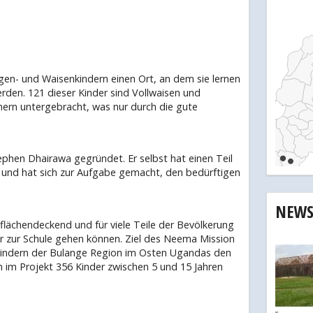
gen- und Waisenkindern einen Ort, an dem sie lernen
den. 121 dieser Kinder sind Vollwaisen und
nern untergebracht, was nur durch die gute
hen Dhairawa gegründet. Er selbst hat einen Teil
t und hat sich zur Aufgabe gemacht, den bedürftigen
NEW
flächendeckend und für viele Teile der Bevölkerung
der zur Schule gehen können. Ziel des Neema Mission
 Kindern der Bulange Region im Osten Ugandas den
 im Projekt 356 Kinder zwischen 5 und 15 Jahren