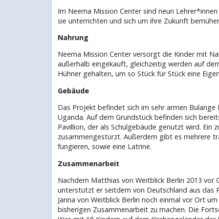
Im Neema Mission Center sind neun Lehrer*innen 
sie unterrichten und sich um ihre Zukunft bemühen
Nahrung
Neema Mission Center versorgt die Kinder mit Nah
außerhalb eingekauft, gleichzeitig werden auf 
Hühner gehalten, um so Stück für Stück eine Eig
Gebäude
Das Projekt befindet sich im sehr armen Bulange
Uganda. Auf dem Grundstück befinden sich bereits
Pavillion, der als Schulgebäude genutzt wird. Ein zw
zusammengestürzt. Außerdem gibt es mehrere trad
fungieren, sowie eine Latrine.
Zusammenarbeit
Nachdem Matthias von Weitblick Berlin 2013 vor 
unterstützt er seitdem von Deutschland aus das
Janna von Weitblick Berlin noch einmal vor Ort um
bisherigen Zusammenarbeit zu machen. Die Fortsch