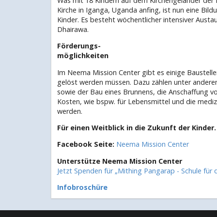
Was mit 18 Kindern auf dem Kirchengeländer der
Kirche in Iganga, Uganda anfing, ist nun eine Bil
Kinder. Es besteht wöchentlicher intensiver Aust
Dhairawa.
Förderungs-
möglichkeiten
Im Neema Mission Center gibt es einige Baustelle
gelöst werden müssen. Dazu zählen unter andere
sowie der Bau eines Brunnens, die Anschaffung v
Kosten, wie bspw. für Lebensmittel und die medi
werden.
Für einen Weitblick in die Zukunft der Kinder.
Facebook Seite:
Neema Mission Center
Unterstütze Neema Mission Center
Jetzt Spenden für „Mithing Pangarap - Schule für 
Infobroschüre