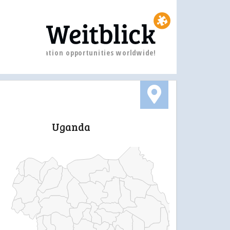
Education opportunities worldwide!
Uganda