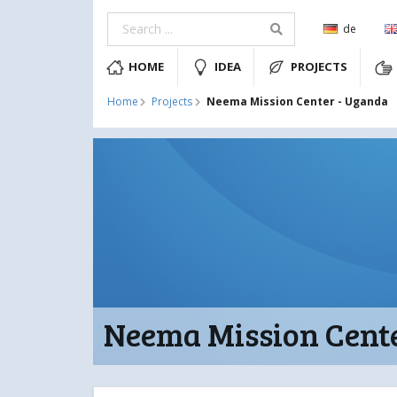
de
HOME
IDEA
PROJECTS
Neema Mission Center - Uganda
Home
Projects
Neema Mission Cent