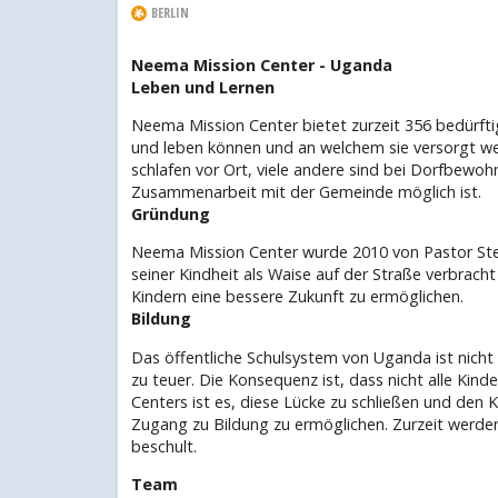
BERLIN
Neema Mission Center - Uganda
Leben und Lernen
Neema Mission Center bietet zurzeit 356 bedürfti
und leben können und an welchem sie versorgt wer
schlafen vor Ort, viele andere sind bei Dorfbewoh
Zusammenarbeit mit der Gemeinde möglich ist.
Gründung
Neema Mission Center wurde 2010 von Pastor Step
seiner Kindheit als Waise auf der Straße verbrach
Kindern eine bessere Zukunft zu ermöglichen.
Bildung
Das öffentliche Schulsystem von Uganda ist nicht 
zu teuer. Die Konsequenz ist, dass nicht alle Kin
Centers ist es, diese Lücke zu schließen und den
Zugang zu Bildung zu ermöglichen. Zurzeit werden
beschult.
Team