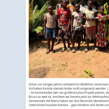
Schon vor einigen Jahren entstand im Weitblick-Universum
Vorhaben konnte damals leider nicht umgesetzt werden. Um
– im kommenden Jahr ein größeres plus-Projekt planen, das 
Bis es so weit ist, möchten wir bereits jetzt zur Weihnacht
Gemeinsam mit Maria haben wir drei Bereiche identifiziert
Unterschied machen können – ganz konkret und direkt vor