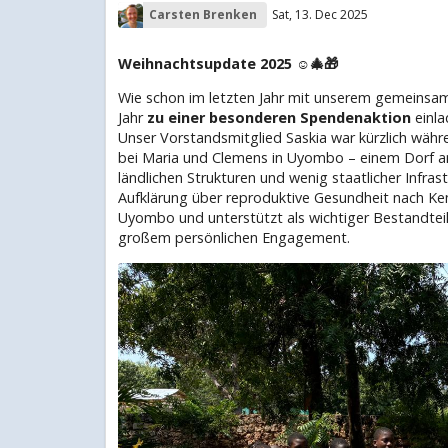
Carsten Brenken
Sat, 13. Dec 2025
Weihnachtsupdate 2025 ☺️🎄🎁
Wie schon im letzten Jahr mit unserem gemeinsa
Jahr
zu einer besonderen Spendenaktion
einla
Unser Vorstandsmitglied Saskia war kürzlich währ
bei Maria und Clemens in Uyombo – einem Dorf a
ländlichen Strukturen und wenig staatlicher Infr
Aufklärung über reproduktive Gesundheit nach Kenia
Uyombo und unterstützt als wichtiger Bestandtei
großem persönlichen Engagement.