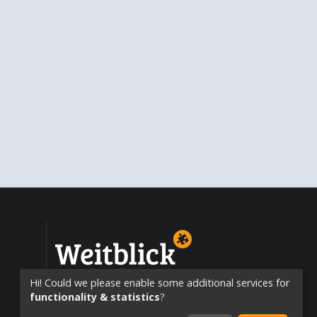
Education opportunities worldwide!
Hi! Could we please enable some additional services for
functionality & statistics
?