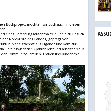
men Buchprojekt möchten wir Euch auch in diesem
den.
ASSO
end eines Forschungsaufenthalts in Kenia zu Besuch
n der Nordküste des Landes, geprägt von
astruktur. Maria stammt aus Uganda und kam zur
. Seit inzwischen 17 Jahren lebt und arbeitet sie in
l der Community Familien, Frauen und Kinder mit