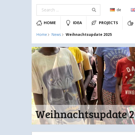
de
HOME
IDEA
PROJECTS
Weihnachtsupdate 2025
Home
News
Weihnachtsupdate 2