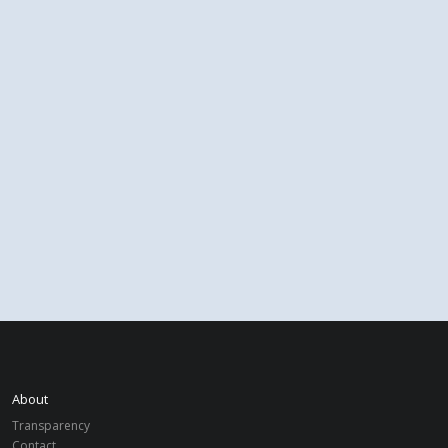
About
Transparency
Contact