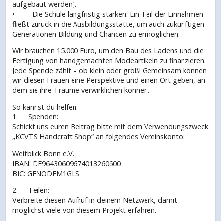
aufgebaut werden).
• Die Schule langfristig stärken: Ein Teil der Einnahmen
fließt zurück in die Ausbildungsstätte, um auch zukünftigen
Generationen Bildung und Chancen zu ermöglichen.
Wir brauchen 15.000 Euro, um den Bau des Ladens und die
Fertigung von handgemachten Modeartikeln zu finanzieren.
Jede Spende zählt – ob klein oder groß! Gemeinsam können
wir diesen Frauen eine Perspektive und einen Ort geben, an
dem sie ihre Träume verwirklichen können.
So kannst du helfen:
1. Spenden:
Schickt uns euren Beitrag bitte mit dem Verwendungszweck
„KCVTS Handcraft Shop“ an folgendes Vereinskonto:
Weitblick Bonn e.V.
IBAN: DE96430609674013260600
BIC: GENODEM1GLS
2. Teilen:
Verbreite diesen Aufruf in deinem Netzwerk, damit
möglichst viele von diesem Projekt erfahren.