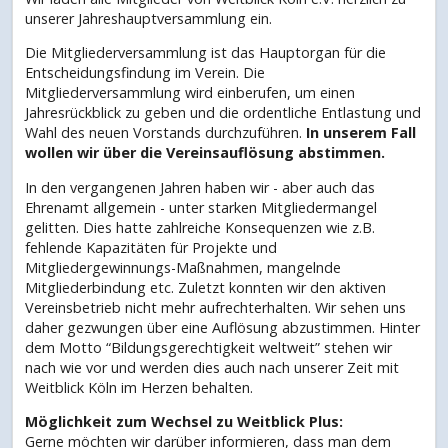
unserer Jahreshauptversammlung ein.
Die Mitgliederversammlung ist das Hauptorgan für die
Entscheidungsfindung im Verein. Die
Mitgliederversammlung wird einberufen, um einen
Jahresrückblick zu geben und die ordentliche Entlastung und
Wahl des neuen Vorstands durchzuführen.
In unserem Fall
wollen wir über die Vereinsauflösung abstimmen.
In den vergangenen Jahren haben wir - aber auch das
Ehrenamt allgemein - unter starken Mitgliedermangel
gelitten. Dies hatte zahlreiche Konsequenzen wie z.B.
fehlende Kapazitäten für Projekte und
Mitgliedergewinnungs-Maßnahmen, mangelnde
Mitgliederbindung etc. Zuletzt konnten wir den aktiven
Vereinsbetrieb nicht mehr aufrechterhalten. Wir sehen uns
daher gezwungen über eine Auflösung abzustimmen. Hinter
dem Motto “Bildungsgerechtigkeit weltweit” stehen wir
nach wie vor und werden dies auch nach unserer Zeit mit
Weitblick Köln im Herzen behalten.
Möglichkeit zum Wechsel zu Weitblick Plus:
Gerne möchten wir darüber informieren, dass man dem