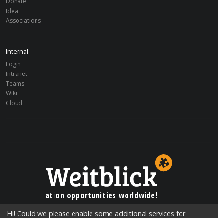
Donate
Idea
Associations
Internal
Login
Intranet
Teams
Wiki
Cloud
Education opportunities worldwide!
Hi! Could we please enable some additional services for