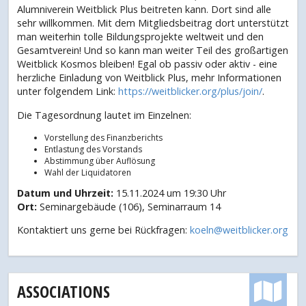
Alumniverein Weitblick Plus beitreten kann. Dort sind alle
sehr willkommen. Mit dem Mitgliedsbeitrag dort unterstützt
man weiterhin tolle Bildungsprojekte weltweit und den
Gesamtverein! Und so kann man weiter Teil des großartigen
Weitblick Kosmos bleiben! Egal ob passiv oder aktiv - eine
herzliche Einladung von Weitblick Plus, mehr Informationen
unter folgendem Link:
https://weitblicker.org/plus/join/
.
Die Tagesordnung lautet im Einzelnen:
Vorstellung des Finanzberichts
Entlastung des Vorstands
Abstimmung über Auflösung
Wahl der Liquidatoren
Datum und Uhrzeit:
15.11.2024 um 19:30 Uhr
Ort:
Seminargebäude (106), Seminarraum 14
Kontaktiert uns gerne bei Rückfragen:
koeln@weitblicker.org
ASSOCIATIONS