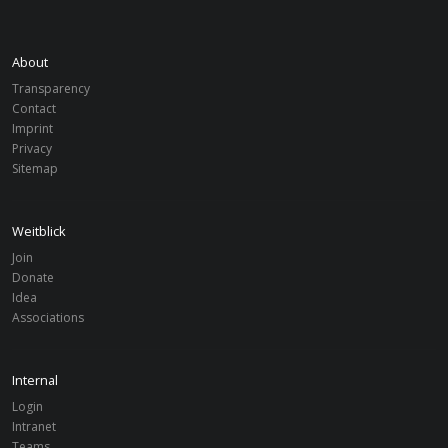
About
Transparency
Contact
Imprint
Privacy
CHARTER
Sitemap
Weitblick
Satzung
Join
Donate
Idea
Associations
Internal
Login
Intranet
Teams