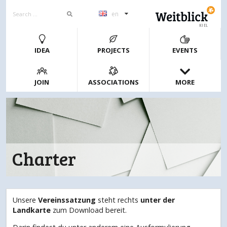
en
KIEL
IDEA
PROJECTS
EVENTS
JOIN
ASSOCIATIONS
MORE
Charter
Unsere
Vereinssatzung
steht rechts
unter der
Landkarte
zum Download bereit.