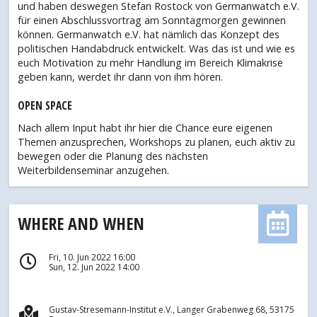
und haben deswegen Stefan Rostock von Germanwatch e.V.
für einen Abschlussvortrag am Sonntagmorgen gewinnen
können. Germanwatch e.V. hat nämlich das Konzept des
politischen Handabdruck entwickelt. Was das ist und wie es
euch Motivation zu mehr Handlung im Bereich Klimakrise
geben kann, werdet ihr dann von ihm hören.
OPEN SPACE
Nach allem Input habt ihr hier die Chance eure eigenen
Themen anzusprechen, Workshops zu planen, euch aktiv zu
bewegen oder die Planung des nächsten
Weiterbildenseminar anzugehen.
WHERE AND WHEN
Fri, 10. Jun 2022 16:00
Sun, 12. Jun 2022 14:00
Gustav-Stresemann-Institut e.V., Langer Grabenweg 68, 53175