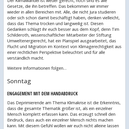
Der Klimawandel ist weder gerecht, noch sind es alle
Gesetze, die ihn betreffen. Das bekommen wir immer
wieder in allen Bereichen mit. Alle, die nicht Jura studieren
oder sich schon damit beschäftigt haben, denken vielleicht,
dass das Thema trocken und langweilig ist. Diesen
Gedanken schlagt ihr euch besser aus dem Kopf, denn Tim
Schilderoth, wissenschaftlicher Mitarbeiter der Stiftung
Umweltenergierecht, hat ein Planspiel ausgearbeitet, das
Flucht und Migration im Kontext von Klimagerechtigkeit aus
einer rechtlichen Perspektive beleuchtet und für alle
verständlich macht.
Weitere Informationen folgen…
Sonntag
ENGAGEMENT MIT DEM HANDABDRUCK
Das Deprimierende am Thema Klimakrise ist die Erkenntnis,
dass die gesamte Thematik größer ist, als ein einzelner
Mensch komplett erfassen kann. Das erzeugt schnell den
Eindruck, dass auch ein einzelner Mensch nichts machen
kann. Mit diesem Gefühl wollen wir euch nicht alleine lassen