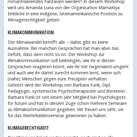
romantisierenden Fantasien werden? In diesem Workshop
wird uns Amanda Luna von der Organisation MamaKiya
Einblicke in eine indigene, lateinamerikanische Position zu
Klimagerechtigkeit geben.
KLIMAKOMMUNIKATION
Der Klimawandel betrifft alle – dabei gibt es keine
Ausnahme. Bei manchen Gesprächen hat man aber das
Gefühl, dass dem nicht so ist. Der Workshop zur
Klimakommunikation soll beibringen, wie ihr in diesen
Gesprächen reagieren könnt, wie ihr mit Gegenwind umgeht
und auch wie ihr damit zurecht kommen lernt, wenn sich
(nahe) Menschen gegen eure Prinzipien verhalten.
Geleitet wird der Workshop von Barbara Funk, Dipl.
Pädagogin, systemische Psychotherapeutin und Beraterin.
Barbara Funk ist seit einem Jahr Mitglied bei Psychologists
for future und hat in diesem Zuge schon mehrere Seminare
zu Klimakommunikation gegeben. Wir freuen uns sehr, sie
für das Weiterbildenseminar gewonnen zu haben.
KLIMAGERECHTIGKEIT