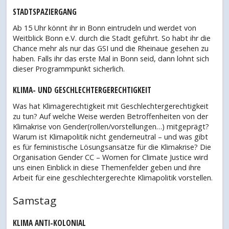
STADTSPAZIERGANG
Ab 15 Uhr könnt ihr in Bonn eintrudeln und werdet von
Weitblick Bonn e.V. durch die Stadt geführt. So habt ihr die
Chance mehr als nur das GSI und die Rheinaue gesehen zu
haben. Falls ihr das erste Mal in Bonn seid, dann lohnt sich
dieser Programmpunkt sicherlich.
KLIMA- UND GESCHLECHTERGERECHTIGKEIT
Was hat Klimagerechtigkeit mit Geschlechtergerechtigkeit
zu tun? Auf welche Weise werden Betroffenheiten von der
Klimakrise von Gender(rollen/vorstellungen…) mitgeprägt?
Warum ist Klimapolitik nicht genderneutral – und was gibt
es für feministische Lösungsansätze für die Klimakrise? Die
Organisation Gender CC – Women for Climate Justice wird
uns einen Einblick in diese Themenfelder geben und ihre
Arbeit für eine geschlechtergerechte Klimapolitik vorstellen.
Samstag
KLIMA ANTI-KOLONIAL