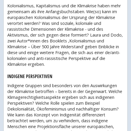
Kolonialismus, Kapitalismus und die Klimakrise haben mehr
gemeinsam als ihre Anfangsbuchstaben. Wie(so) kann im
europäischen Kolonialismus der Ursprung der Klimakrise
verortet werden? Was sind soziale, koloniale und
rassistische Dimensionen der Klimakrise - und des
Aktivismus, der sich gegen diese formiert? Laura und Dodo,
zwei Autor*innen des Booklets ,Kolonialismus und
Klimakrise – Über 500 Jahre Widerstand’ geben Einblicke in
diese und einige weitere Fragen, die sich aus einer de/anti-
kolonialen und anti-rassistische Perspektive auf die
Klimakrise ergeben.
INDIGENE PERSPEKTIVEN
Indigene Gruppen sind besonders von den Auswirkungen
der Klimakrise betroffen – bereits in der Gegenwart. Welche
Klimagerechtigkeitsaspekte ergeben sich aus indigenen
Perspektiven? Welche Rolle spielen zum Beispiel
Dekolonialität, Ökofeminismus und nachhaltiger Konsum?
Wie kann das Konzept von Indigenität differenziert
betrachtet werden, um zu verhindern, dass indigene
Menschen eine Projektionsfläche unserer europäischen,