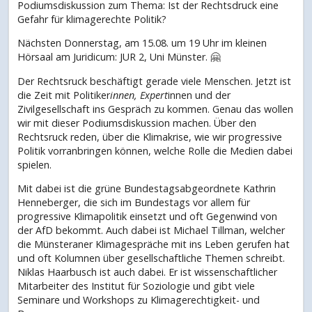
Podiumsdiskussion zum Thema: Ist der Rechtsdruck eine
Gefahr für klimagerechte Politik?
Nächsten Donnerstag, am 15.08. um 19 Uhr im kleinen
Hörsaal am Juridicum: JUR 2, Uni Münster. 🤗
Der Rechtsruck beschäftigt gerade viele Menschen. Jetzt ist
die Zeit mit Politiker
innen, Expert
innen und der
Zivilgesellschaft ins Gespräch zu kommen. Genau das wollen
wir mit dieser Podiumsdiskussion machen. Über den
Rechtsruck reden, über die Klimakrise, wie wir progressive
Politik vorranbringen können, welche Rolle die Medien dabei
spielen.
Mit dabei ist die grüne Bundestagsabgeordnete Kathrin
Henneberger, die sich im Bundestags vor allem für
progressive Klimapolitik einsetzt und oft Gegenwind von
der AfD bekommt. Auch dabei ist Michael Tillman, welcher
die Münsteraner Klimagespräche mit ins Leben gerufen hat
und oft Kolumnen über gesellschaftliche Themen schreibt.
Niklas Haarbusch ist auch dabei. Er ist wissenschaftlicher
Mitarbeiter des Institut für Soziologie und gibt viele
Seminare und Workshops zu Klimagerechtigkeit- und