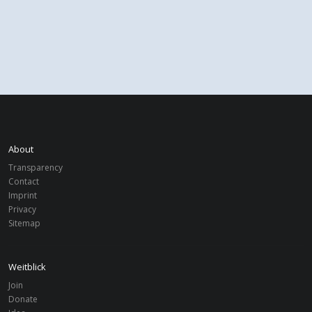
About
Transparency
Contact
Imprint
Privacy
Sitemap
Weitblick
Join
Donate