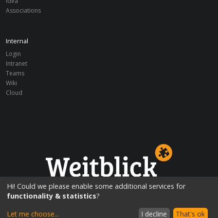
Idea
Associations
Internal
Login
Intranet
Teams
Wiki
Cloud
Education opportunities worldwide!
Hi! Could we please enable some additional services for
functionality & statistics
?
Let me choose
...
I decline
That's ok