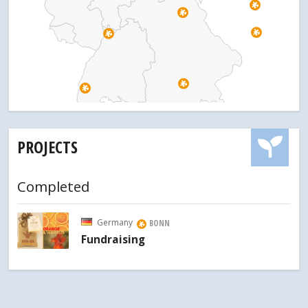
PROJECTS
Completed
Germany
BONN
Fundraising