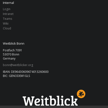
Internal
Login
Intranet
Teams
Wiki
Cloud
Weitblick Bonn
Postfach 7091
53070 Bonn
Germany
bonn@weitblicker.org
IBAN: DE96430609674013260600
BIC: GENODEM1GLS