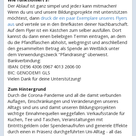
Der Ablauf ist ganz simpel und jede:r kann mitmachen!
Wenn du uns und unsere Bildungsprojekte mit unterstützen
möchtest, dann
druck dir ein paar Exemplare unseres Flyers
aus
und verteile sie in den Briefkästen deiner Nachbarschaft.
Auf dem Flyer ist ein Kästchen zum selber ausfüllen. Dort
kannst du dann einen beliebigen Termin eintragen, an dem
du die Pfandflaschen abholst, webgringst und anschließend
den gesammelten Betrag als Spende an Weitblick unter
dem Verwendungszweck “Pfandraising” überweist.
Bankverbindung:
IBAN: DE96 4306 0967 4013 2606 00
BIC: GENODEM1 GLS
Vielen Dank für deine Unterstützung!
Zum Hintergrund
Durch die Corona-Pandemie und all die damit verbunden
Auflagen, Einschränkungen und Veränderungen unseres
Alltags sind uns und damit unseren Bildungsprojekten
wichtige Einnahmequellen weggefallen. Verkaufsstände für
Kuchen, Tee und Taschen, Veranstaltungen mit
Eintrittsgeldern oder Spendenaufrufen und generele Effekte
durch einen in Präsenz durchgeführten Uni-Alltag - all das