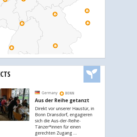
ECTS
Germany
BONN
Aus der Reihe getanzt
Direkt vor unserer Haustür, in
Bonn Dransdorf, engagieren
sich die Aus-der-Reihe-
Tänzer*innen für einen
gerechten Zugang …