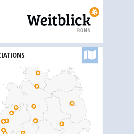
BONN
CIATIONS