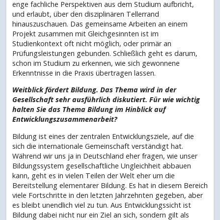
enge fachliche Perspektiven aus dem Studium aufbricht,
und erlaubt, über den disziplinären Tellerrand
hinauszuschauen. Das gemeinsame Arbeiten an einem
Projekt zusammen mit Gleichgesinnten ist im
Studienkontext oft nicht möglich, oder primär an
Prüfungsleistungen gebunden. Schließlich geht es darum,
schon im Studium zu erkennen, wie sich gewonnene
Erkenntnisse in die Praxis übertragen lassen.
Weitblick fördert Bildung. Das Thema wird in der
Gesellschaft sehr ausführlich diskutiert. Für wie wichtig
halten Sie das Thema Bildung im Hinblick auf
Entwicklungszusammenarbeit?
Bildung ist eines der zentralen Entwicklungsziele, auf die
sich die internationale Gemeinschaft verständigt hat.
Während wir uns ja in Deutschland eher fragen, wie unser
Bildungssystem gesellschaftliche Ungleichheit abbauen
kann, geht es in vielen Teilen der Welt eher um die
Bereitstellung elementarer Bildung. Es hat in diesem Bereich
viele Fortschritte in den letzten Jahrzehnten gegeben, aber
es bleibt unendlich viel zu tun. Aus Entwicklungssicht ist
Bildung dabei nicht nur ein Ziel an sich, sondern gilt als