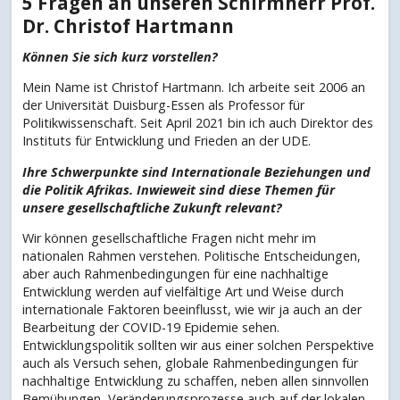
5 Fragen an unseren Schirmherr Prof.
Dr. Christof Hartmann
Können Sie sich kurz vorstellen?
Mein Name ist Christof Hartmann. Ich arbeite seit 2006 an
der Universität Duisburg-Essen als Professor für
Politikwissenschaft. Seit April 2021 bin ich auch Direktor des
Instituts für Entwicklung und Frieden an der UDE.
Ihre Schwerpunkte sind Internationale Beziehungen und
die Politik Afrikas. Inwieweit sind diese Themen für
unsere gesellschaftliche Zukunft relevant?
Wir können gesellschaftliche Fragen nicht mehr im
nationalen Rahmen verstehen. Politische Entscheidungen,
aber auch Rahmenbedingungen für eine nachhaltige
Entwicklung werden auf vielfältige Art und Weise durch
internationale Faktoren beeinflusst, wie wir ja auch an der
Bearbeitung der COVID-19 Epidemie sehen.
Entwicklungspolitik sollten wir aus einer solchen Perspektive
auch als Versuch sehen, globale Rahmenbedingungen für
nachhaltige Entwicklung zu schaffen, neben allen sinnvollen
Bemühungen, Veränderungsprozesse auch auf der lokalen