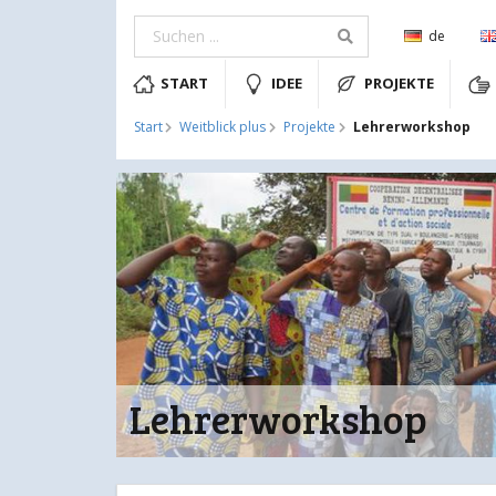
de
START
IDEE
PROJEKTE
Lehrerworkshop
Start
Weitblick plus
Projekte
Lehrerworkshop