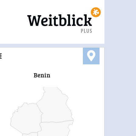
PLUS
E
Benin