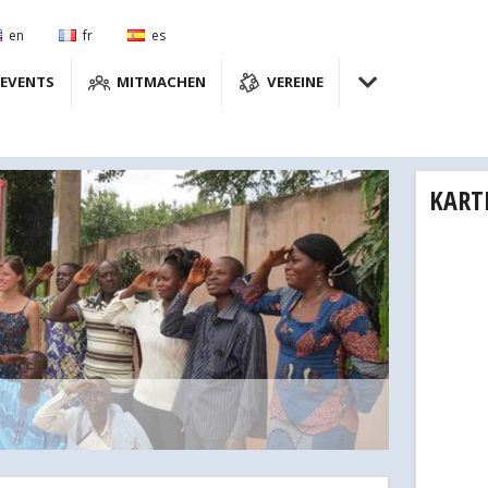
en
fr
es
EVENTS
MITMACHEN
VEREINE
KART