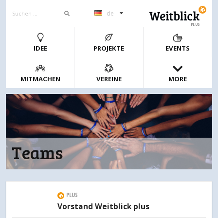
de
PLUS
IDEE
PROJEKTE
EVENTS
MITMACHEN
VEREINE
MORE
Teams
PLUS
Vorstand Weitblick plus