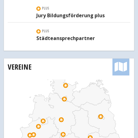
PLUS
Jury Bildungsförderung plus
PLUS
Städteansprechpartner
VEREINE
T