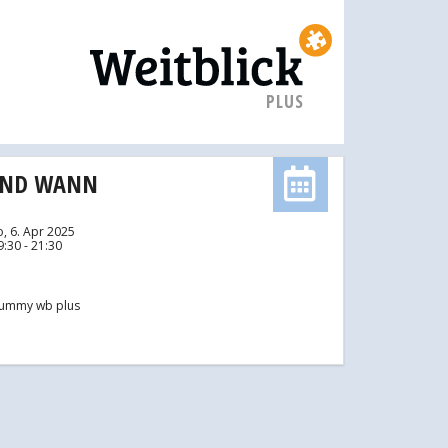
PLUS
UND WANN
o, 6. Apr 2025
9:30 - 21:30
ummy wb plus