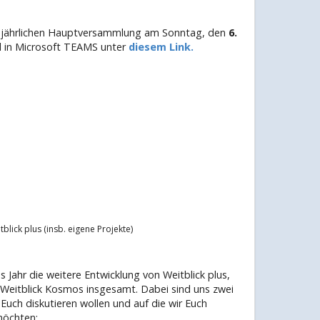
rer jährlichen Hauptversammlung am Sonntag, den
6.
tal in Microsoft TEAMS unter
diesem Link.
blick plus (insb. eigene Projekte)
Jahr die weitere Entwicklung von Weitblick plus,
 Weitblick Kosmos insgesamt. Dabei sind uns zwei
Euch diskutieren wollen und auf die wir Euch
möchten: