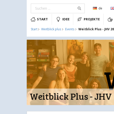
de
START
IDEE
PROJEKTE
Weitblick Plus - JHV 2
Start
Weitblick plus
Events
Weitblick Plus - JHV