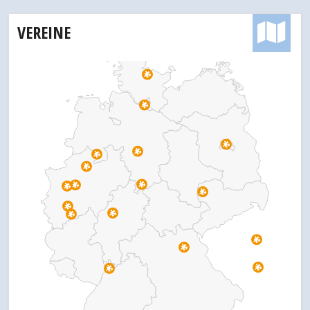
Pr
VEREINE