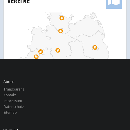
VEREINE
About
Transparenz
Kontakt
Impressum
Datenschutz
Sitemap