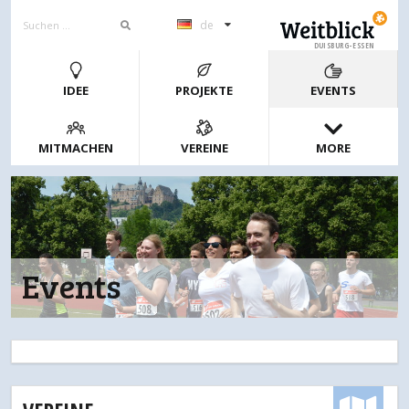
de
DUISBURG-ESSEN
IDEE
PROJEKTE
EVENTS
MITMACHEN
VEREINE
MORE
Events