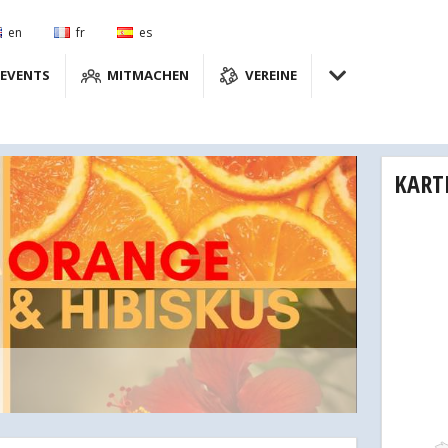
en
fr
es
EVENTS
MITMACHEN
VEREINE
KART