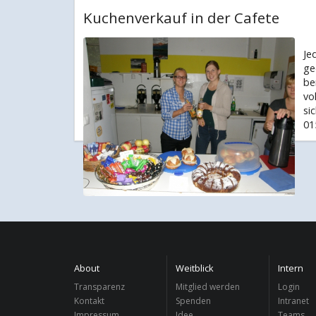
Kuchenverkauf in der Cafete
Je
ge
be
vo
si
01
About
Weitblick
Intern
Transparenz
Mitglied werden
Login
Kontakt
Spenden
Intranet
Impressum
Idee
Teams