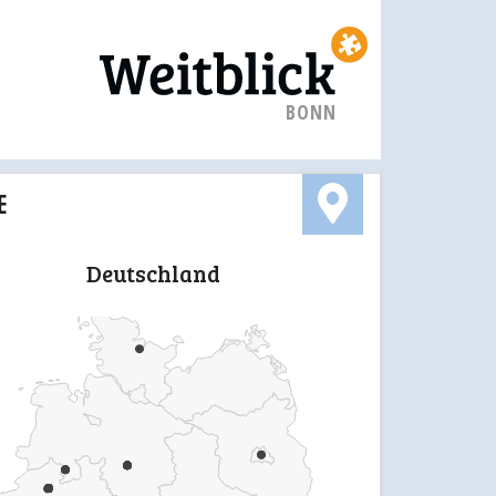
BONN
E
Deutschland