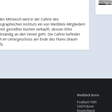
den Mittwoch wird in der Cafete des
ographischen Instituts ein von Weitblick-Mitgliedern
reit gestellter Kuchen verkauft, dessen Erlös
llständig an den Verein geht. Die Cafete befindet
ch im Untergeschoss am Ende des Flures (Raum
5).
Weitblick Bonn
Postfach 7091
53070 Bonn
Deutschland