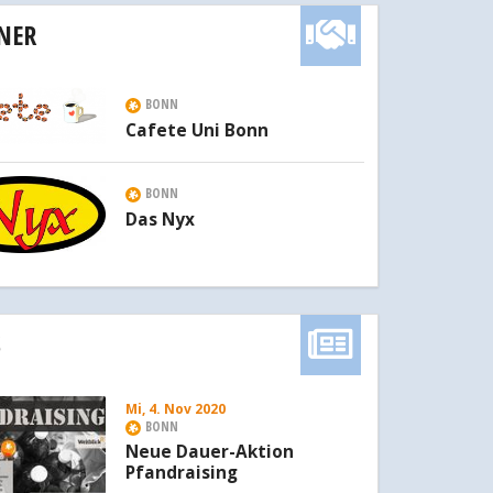
NER
BONN
Cafete Uni Bonn
BONN
Das Nyx
S
Mi, 4. Nov 2020
BONN
Neue Dauer-Aktion
Pfandraising