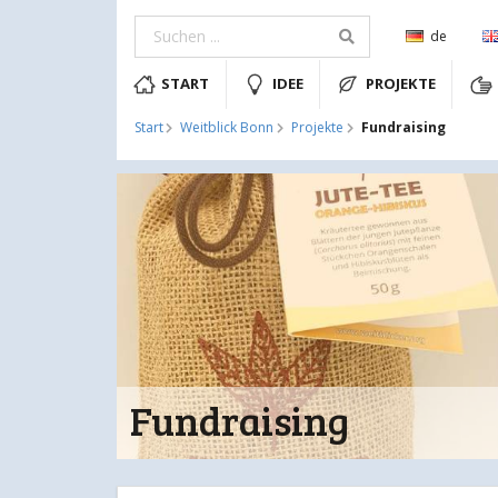
de
START
IDEE
PROJEKTE
Fundraising
Start
Weitblick Bonn
Projekte
Fundraising