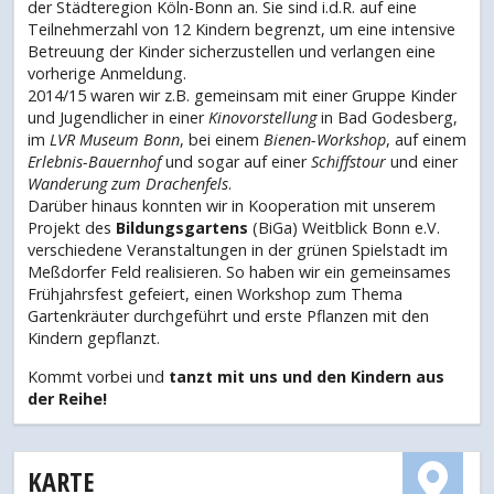
der Städteregion Köln-Bonn an. Sie sind i.d.R. auf eine
Teilnehmerzahl von 12 Kindern begrenzt, um eine intensive
Betreuung der Kinder sicherzustellen und verlangen eine
vorherige Anmeldung.
2014/15 waren wir z.B. gemeinsam mit einer Gruppe Kinder
und Jugendlicher in einer
Kinovorstellung
in Bad Godesberg,
im
LVR Museum Bonn
, bei einem
Bienen-Workshop
, auf einem
Erlebnis-Bauernhof
und sogar auf einer
Schiffstour
und einer
Wanderung zum Drachenfels
.
Darüber hinaus konnten wir in Kooperation mit unserem
Projekt des
Bildungsgartens
(BiGa) Weitblick Bonn e.V.
verschiedene Veranstaltungen in der grünen Spielstadt im
Meßdorfer Feld realisieren. So haben wir ein gemeinsames
Frühjahrsfest gefeiert, einen Workshop zum Thema
Gartenkräuter durchgeführt und erste Pflanzen mit den
Kindern gepflanzt.
Kommt vorbei und
tanzt mit uns und den Kindern aus
der Reihe!
KARTE