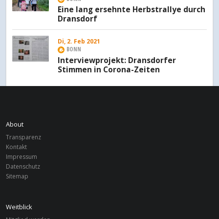
Eine lang ersehnte Herbstrallye durch
Dransdorf
Di, 2. Feb 2021
BONN
Interviewprojekt: Dransdorfer
Stimmen in Corona-Zeiten
About
Transparenz
Kontakt
Impressum
Datenschutz
Sitemap
Weitblick