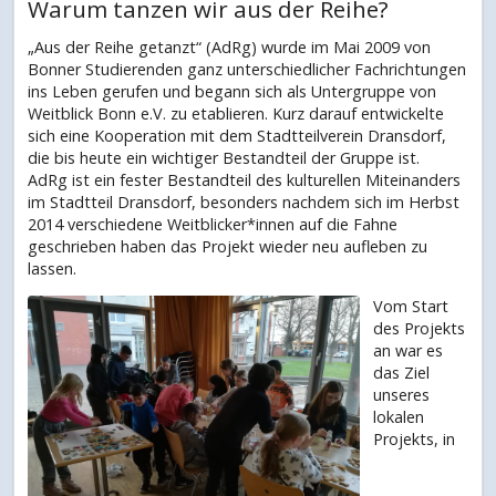
Warum tanzen wir aus der Reihe?
„Aus der Reihe getanzt“ (AdRg) wurde im Mai 2009 von
Bonner Studierenden ganz unterschiedlicher Fachrichtungen
ins Leben gerufen und begann sich als Untergruppe von
Weitblick Bonn e.V. zu etablieren. Kurz darauf entwickelte
sich eine Kooperation mit dem Stadtteilverein Dransdorf,
die bis heute ein wichtiger Bestandteil der Gruppe ist.
AdRg ist ein fester Bestandteil des kulturellen Miteinanders
im Stadtteil Dransdorf, besonders nachdem sich im Herbst
2014 verschiedene Weitblicker*innen auf die Fahne
geschrieben haben das Projekt wieder neu aufleben zu
lassen.
Vom Start
des Projekts
an war es
das Ziel
unseres
lokalen
Projekts, in