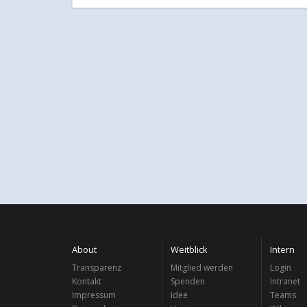
About
Weitblick
Intern
Transparenz
Mitglied werden
Login
Kontakt
Spenden
Intranet
Impressum
Idee
Teams