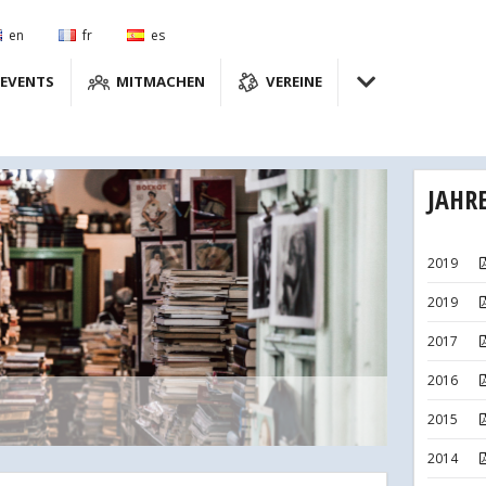
en
fr
es
EVENTS
MITMACHEN
VEREINE
JAHR
2019
2019
2017
2016
2015
2014