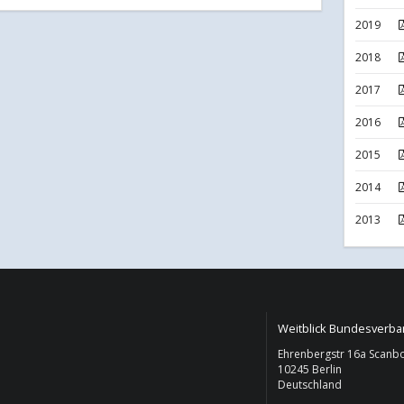
2019
2018
2017
2016
2015
2014
2013
Weitblick Bundesverb
Ehrenbergstr 16a Scan
10245 Berlin
Deutschland