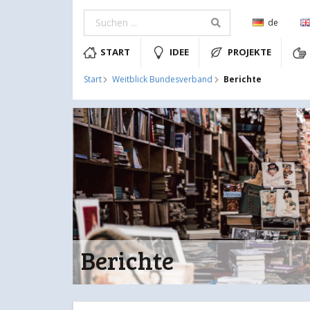
de
START
IDEE
PROJEKTE
Berichte
Start
Weitblick Bundesverband
Berichte