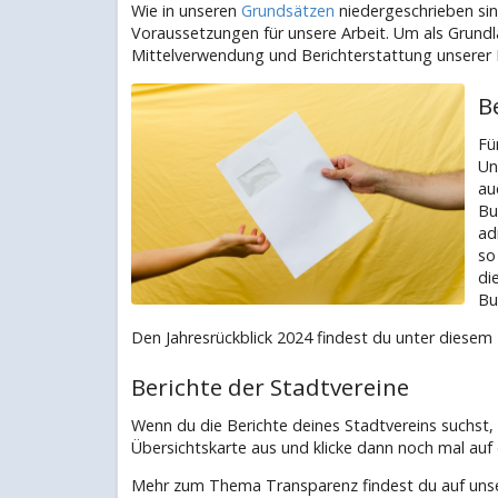
Wie in unseren
Grundsätzen
niedergeschrieben sin
Voraussetzungen für unsere Arbeit. Um als Grundla
Mittelverwendung und Berichterstattung unserer M
B
Fü
Un
au
Bu
ad
so
di
Bu
Den Jahresrückblick 2024 findest du unter diesem 
Berichte der Stadtvereine
Wenn du die Berichte deines Stadtvereins suchst,
Übersichtskarte aus und klicke dann noch mal auf 
Mehr zum Thema Transparenz findest du auf unse