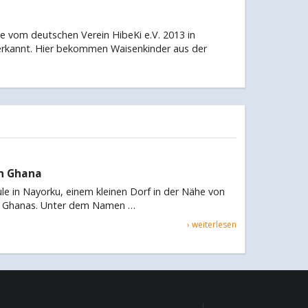
de vom deutschen Verein HibeKi e.V. 2013 in
erkannt. Hier bekommen Waisenkinder aus der
in Ghana
ule in Nayorku, einem kleinen Dorf in der Nähe von
 Ghanas. Unter dem Namen …
› weiterlesen