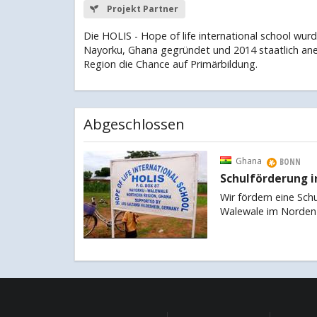
Projekt Partner
Die HOLIS - Hope of life international school wur
Nayorku, Ghana gegründet und 2014 staatlich an
Region die Chance auf Primärbildung.
Abgeschlossen
Ghana
BONN
Schulförderung 
Wir fördern eine Sch
Walewale im Norden