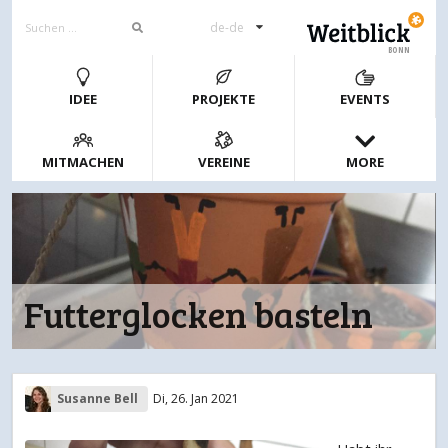
de-de
BONN
IDEE
PROJEKTE
EVENTS
MITMACHEN
VEREINE
MORE
Futterglocken basteln
Susanne Bell
Di, 26. Jan 2021