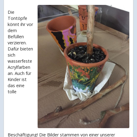
Die
Tontöpfe
könnt ihr vor
dem
Befüllen
verzieren.
Dafür bieten
sich
wasserfeste
Acrylfarben
an. Auch für
Kinder ist
das eine
tolle
Beschäftigung! Die Bilder stammen von einer unserer