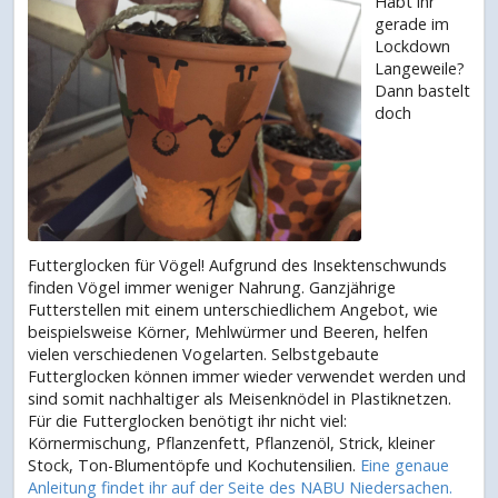
Habt ihr
gerade im
Lockdown
Langeweile?
Dann bastelt
doch
Futterglocken für Vögel! Aufgrund des Insektenschwunds
finden Vögel immer weniger Nahrung. Ganzjährige
Futterstellen mit einem unterschiedlichem Angebot, wie
beispielsweise Körner, Mehlwürmer und Beeren, helfen
vielen verschiedenen Vogelarten. Selbstgebaute
Futterglocken können immer wieder verwendet werden und
sind somit nachhaltiger als Meisenknödel in Plastiknetzen.
Für die Futterglocken benötigt ihr nicht viel:
Körnermischung, Pflanzenfett, Pflanzenöl, Strick, kleiner
Stock, Ton-Blumentöpfe und Kochutensilien.
Eine genaue
Anleitung findet ihr auf der Seite des NABU Niedersachen.