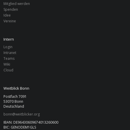
Mitglied werden
Spenden
Idee
Vereine
Intern
Login
Intranet
Teams
Wiki
Cloud
Weitblick Bonn
Postfach 7091
53070 Bonn
Deutschland
bonn@weitblicker.org
IBAN: DE96430609674013260600
BIC: GENODEM1GLS