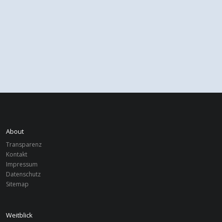
About
Transparenz
Kontakt
Impressum
Datenschutz
Sitemap
Weitblick